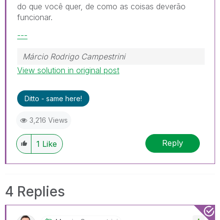
do que você quer, de como as coisas deverão
funcionar.
---
Márcio Rodrigo Campestrini
View solution in original post
Ditto - same here!
3,216 Views
Reply
1
Like
4 Replies