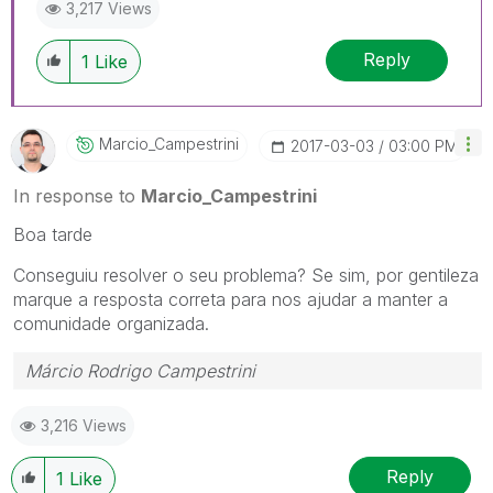
3,217 Views
Reply
1
Like
Marcio_Campestr
Ini
‎2017-03-03
03:00 PM
In response to
Marcio_Campestrini
Boa tarde
Conseguiu resolver o seu problema? Se sim, por gentileza
marque a resposta correta para nos ajudar a manter a
comunidade organizada.
Márcio Rodrigo Campestrini
3,216 Views
Reply
1
Like