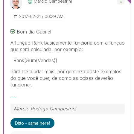
Marcio_Campestr
Ini
‎2017-02-21
06:29 AM
Bom dia Gabriel
A função Rank basicamente funciona com a função
que será calculada, por exemplo:
Rank(Sum(Vendas))
Para lhe ajudar mais, por gentileza poste exemplos
do que você quer, de como as coisas deverão
funcionar.
---
Márcio Rodrigo Campestrini
Ditto - same here!