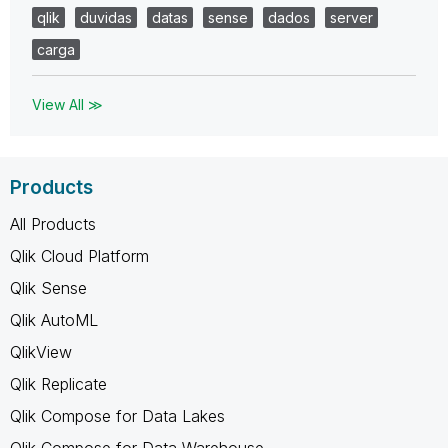
qlik
duvidas
datas
sense
dados
server
carga
View All ≫
Products
All Products
Qlik Cloud Platform
Qlik Sense
Qlik AutoML
QlikView
Qlik Replicate
Qlik Compose for Data Lakes
Qlik Compose for Data Warehouse