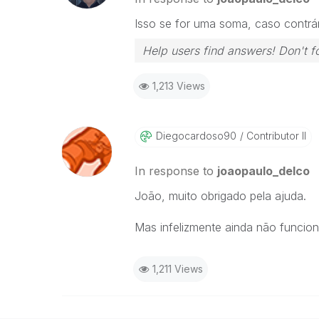
Isso se for uma soma, caso contrár
Help users find answers! Don't fo
1,213 Views
Diegocardoso90
Contributor II
In response to
joaopaulo_delco
João, muito obrigado pela ajuda.
Mas infelizmente ainda não funcion
1,211 Views