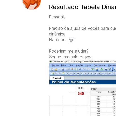
Resultado Tabela Dinam
Pessoal,
Preciso da ajuda de vocês para qu
dinâmica.
Não consegui.
Poderiam me ajudar?
Segue exemplo e qvw.