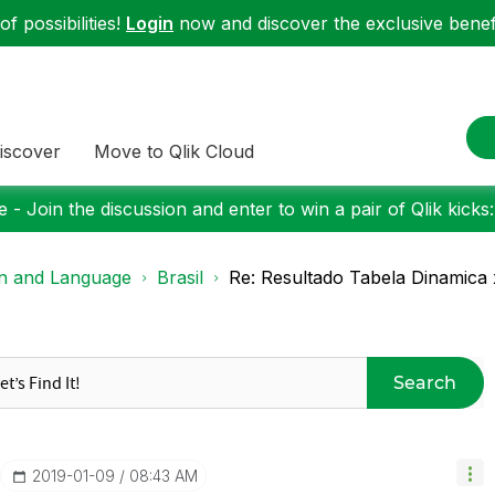
f possibilities!
Login
now and discover the exclusive benefi
iscover
Move to Qlik Cloud
 - Join the discussion and enter to win a pair of Qlik kicks
on and Language
Brasil
Re: Resultado Tabela Dinamica x
Search
‎2019-01-09
08:43 AM