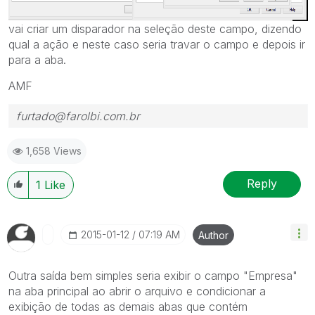
vai criar um disparador na seleção deste campo, dizendo
qual a ação e neste caso seria travar o campo e depois ir
para a aba.
AMF
furtado@farolbi.com.br
1,658 Views
Reply
1
Like
‎2015-01-12
07:19 AM
Author
Outra saída bem simples seria exibir o campo "Empresa"
na aba principal ao abrir o arquivo e condicionar a
exibição de todas as demais abas que contém