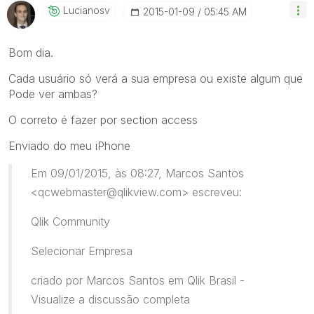
Lucianosv
‎2015-01-09
05:45 AM
Bom dia.
Cada usuário só verá a sua empresa ou existe algum que
Pode ver ambas?
O correto é fazer por section access
Enviado do meu iPhone
Em 09/01/2015, às 08:27, Marcos Santos
<qcwebmaster@qlikview.com> escreveu:
Qlik Community
Selecionar Empresa
criado por Marcos Santos em Qlik Brasil -
Visualize a discussão completa