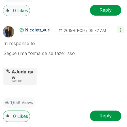
Reply
0
Likes
Nicolett_yuri
‎2015-01-09
09:32 AM
In response to
Segue uma forma de se fazer isso
AJuda.qv
w
149 KB
1,658 Views
Reply
0
Likes