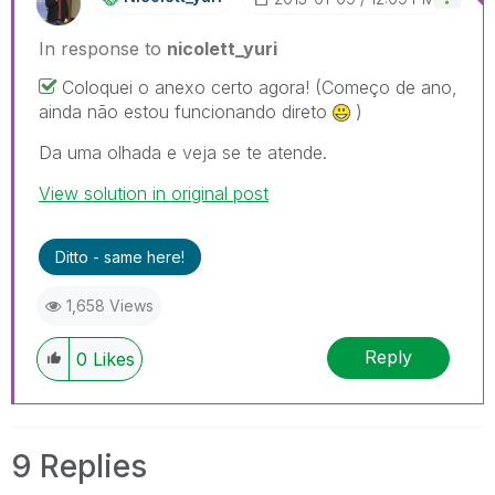
In response to
nicolett_yuri
Coloquei o anexo certo agora! (Começo de ano,
ainda não estou funcionando direto
)
Da uma olhada e veja se te atende.
View solution in original post
Ditto - same here!
1,658 Views
Reply
0
Likes
9 Replies