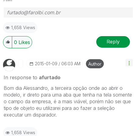
furtado@farolbi.com.br
1,658 Views
Reply
0
Likes
‎2015-01-09
06:03 AM
Author
In response to
afurtado
Bom dia Alessandro, a terceira opção onde ao abrir o
modelo, ir direto para uma aba que tenha na tela somente
o campo da empresa, é a mais viável, porém não sei que
tipo de objeto eu utilizarei para ao fazer a seleção
executar um disparador.
1,658 Views