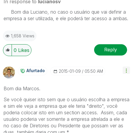
In response to
lucianosv
Bom dia Luciano, no caso o usuário que vai definir a
empresa a ser utilizada, e ele poderá ter acesso a ambas.
1,658 Views
Reply
0
Likes
Afurtado
‎2015-01-09
05:50 AM
Bom dia Marcos.
Se você quiser isto sem que o usuário escolha a empresa
e sim ele veja a empresa que ele teria "direito", você
poderia colocar isto em um section access. Assim, cada
usuário poderia ver somente a empresa atrelada a ele e
no caso de Diretores ou Presidente que possam ver as
duas, também daria com um *.