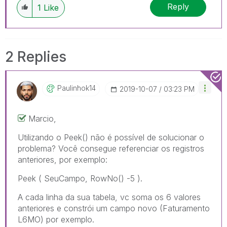
Reply
1
Like
2 Replies
Paulinhok14
‎2019-10-07
03:23 PM
Marcio,
Utilizando o Peek() não é possível de solucionar o
problema? Você consegue referenciar os registros
anteriores, por exemplo:
Peek ( SeuCampo, RowNo() -5 ).
A cada linha da sua tabela, vc soma os 6 valores
anteriores e constrói um campo novo (Faturamento
L6MO) por exemplo.