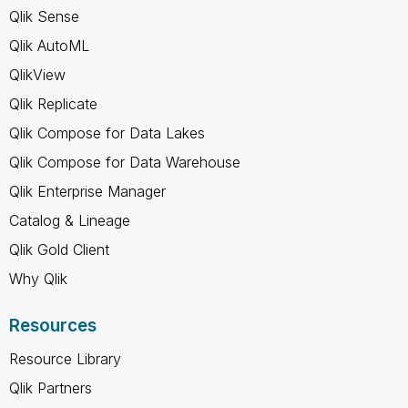
Qlik Sense
Qlik AutoML
QlikView
Qlik Replicate
Qlik Compose for Data Lakes
Qlik Compose for Data Warehouse
Qlik Enterprise Manager
Catalog & Lineage
Qlik Gold Client
Why Qlik
Resources
Resource Library
Qlik Partners