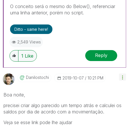
O conceito será o mesmo do Below(), referenciar
uma linha anterior, porém no script.
Ditto - same here!
2,549 Views
Reply
1
Like
Danilostochi
‎2019-10-07
10:21 PM
Boa noite,
precisei criar algo parecido um tempo atrás e calculei os
saldos por dia de acordo com a movimentação.
Veja se esse link pode lhe ajudar