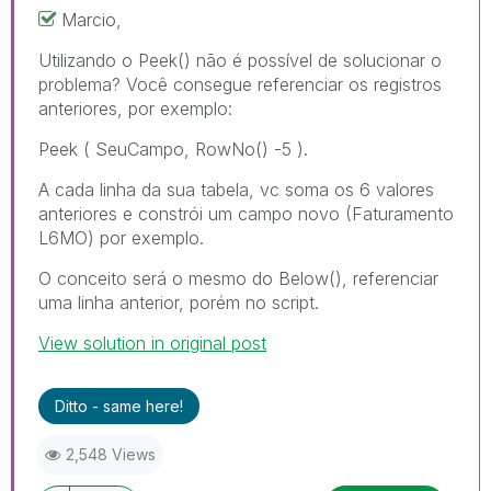
Marcio,
Utilizando o Peek() não é possível de solucionar o
problema? Você consegue referenciar os registros
anteriores, por exemplo:
Peek ( SeuCampo, RowNo() -5 ).
A cada linha da sua tabela, vc soma os 6 valores
anteriores e constrói um campo novo (Faturamento
L6MO) por exemplo.
O conceito será o mesmo do Below(), referenciar
uma linha anterior, porém no script.
View solution in original post
Ditto - same here!
2,548 Views