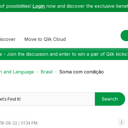
f possibilities!
Login
now and discover the exclusive benefi
iscover
Move to Qlik Cloud
 - Join the discussion and enter to win a pair of Qlik kicks
on and Language
Brasil
Soma com condição
Search
018-08-22
01:34 PM