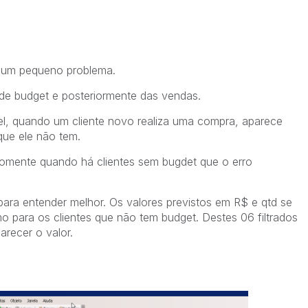
 um pequeno problema.
de budget e posteriormente das vendas.
l, quando um cliente novo realiza uma compra, aparece
que ele não tem.
 somente quando há clientes sem bugdet que o erro
ra entender melhor. Os valores previstos em R$ e qtd se
para os clientes que não tem budget. Destes 06 filtrados
recer o valor.