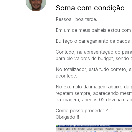
Soma com condição
Pessoal, boa tarde.
Em um de meus painéis estou com
Eu faço o carregamento de dados 
Contudo, na apresentação do paine
para ele valores de budget, sendo 
No totalizador, está tudo correto,
acontece.
No exemplo da imagem abaixo da pa
repetem sempre, aparecendo mesmo 
na imagem, apenas 02 deveriam apa
Como posso proceder ?
Obrigado !!