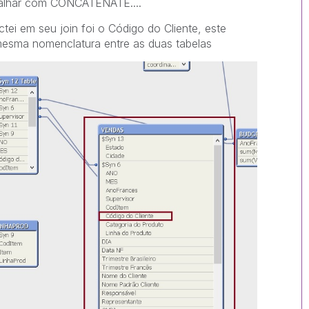
abalhar com CONCATENATE....
ei em seu join foi o Código do Cliente, este
esma nomenclatura entre as duas tabelas