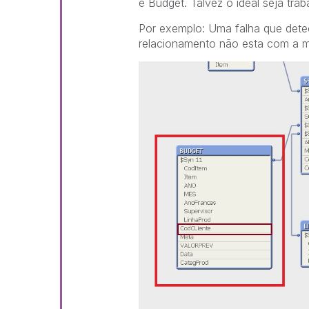
e Budget. Talvez o ideal seja tr
Por exemplo: Uma falha que detect
relacionamento não esta com a m