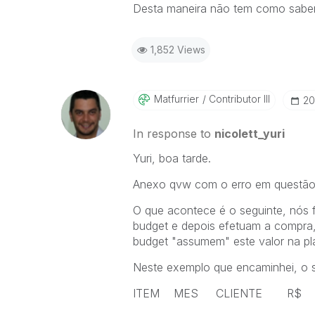
Desta maneira não tem como saber
1,852 Views
Matfurrier
Contributor III
‎2
In response to
nicolett_yuri
Yuri, boa tarde.
Anexo qvw com o erro em questão
O que acontece é o seguinte, nós 
budget e depois efetuam a compra,
budget "assumem" este valor na pla
Neste exemplo que encaminhei, o s
ITEM MES CLIENT