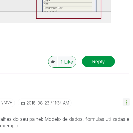
Reply
1
Like
or/MVP
‎2018-08-23
11:34 AM
alhes do seu painel: Modelo de dados, fórmulas utilizadas e
 exemplo.