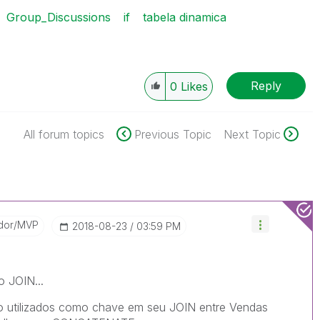
Group_Discussions
if
tabela dinamica
Reply
0
Likes
All forum topics
Previous Topic
Next Topic
dor/MVP
‎2018-08-23
03:59 PM
 JOIN...
o utilizados como chave em seu JOIN entre Vendas