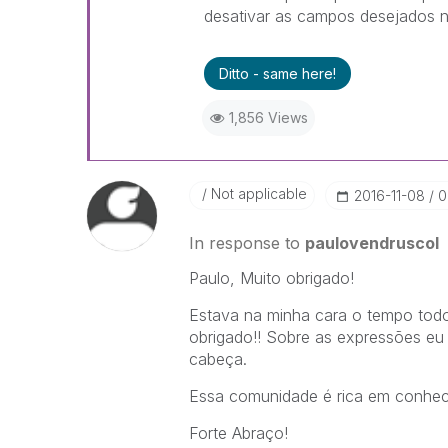
desativar as campos desejados 
Ditto - same here!
1,856 Views
Not applicable
‎2016-11-08
0
In response to
paulovendruscol
Paulo, Muito obrigado!
Estava na minha cara o tempo todo
obrigado!! Sobre as expressões eu
cabeça.
Essa comunidade é rica em conhec
Forte Abraço!