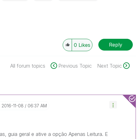
Reply
0
Likes
All forum topics
Previous Topic
Next Topic
‎2016-11-08
06:37 AM
as, guia geral e ative a opção Apenas Leitura. E