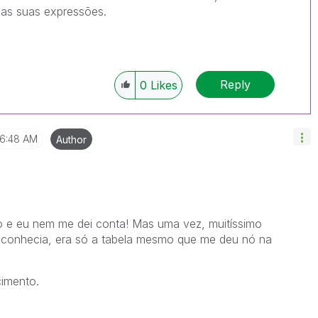
nas suas expressões.
Reply
0
Likes
6:48 AM
Author
 e eu nem me dei conta! Mas uma vez, muitíssimo
 conhecia, era só a tabela mesmo que me deu nó na
imento.