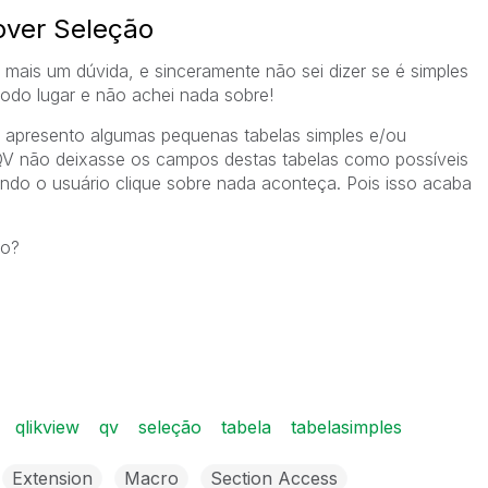
over Seleção
 mais um dúvida, e sinceramente não sei dizer se é simples
todo lugar e não achei nada sobre!
 apresento algumas pequenas tabelas simples e/ou
QV não deixasse os campos destas tabelas como possíveis
do o usuário clique sobre nada aconteça. Pois isso acaba
so?
qlikview
qv
seleção
tabela
tabelasimples
Extension
Macro
Section Access