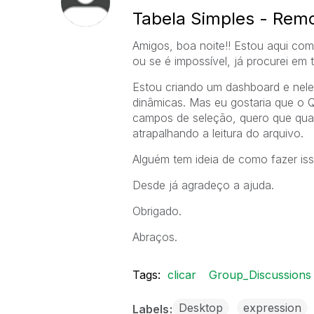
Tabela Simples - Rem
Amigos, boa noite!! Estou aqui com
ou se é impossível, já procurei em 
Estou criando um dashboard e nele
dinâmicas. Mas eu gostaria que o 
campos de seleção, quero que quan
atrapalhando a leitura do arquivo.
Alguém tem ideia de como fazer is
Desde já agradeço a ajuda.
Obrigado.
Abraços.
Tags:
clicar
Group_Discussions
Desktop
expression
Labels