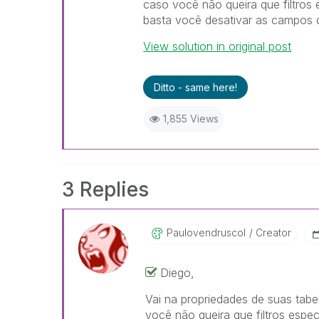
caso você não queira que filtros 
basta você desativar as campos 
View solution in original post
Ditto - same here!
1,855 Views
3 Replies
Paulovendruscol
Creator
Diego,
Vai na propriedades de suas tabel
você não queira que filtros espe