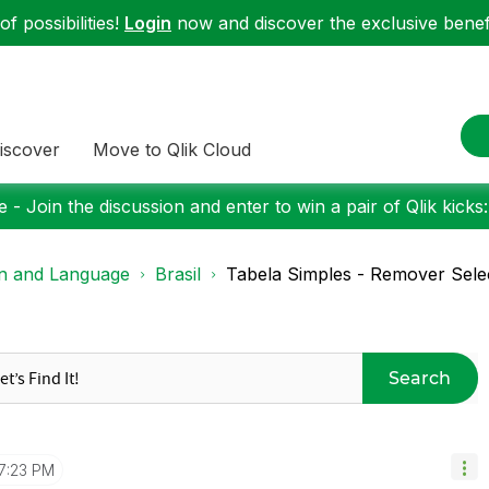
f possibilities!
Login
now and discover the exclusive benefi
iscover
Move to Qlik Cloud
 - Join the discussion and enter to win a pair of Qlik kicks
on and Language
Brasil
Tabela Simples - Remover Sel
Search
7:23 PM