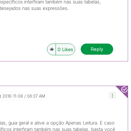
específicos interfiram também nas suas tabelas,
desejados nas suas expressões.
Reply
0
Likes
‎2016-11-08
06:37 AM
as, guia geral e ative a opção Apenas Leitura. E caso
cíficos interfiram também nas suas tabelas, basta você