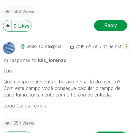
1,554 Views
Reply
0
Likes
Joao_sp_campina
‎2015-09-09
02:06 PM
In response to
luis_lorenzo
Luis,
Que campo representa o horário de saída do médico?
Com este campo você consegue calcular o tempo de
cada turno, juntamente com o horário de entrada.
João Carlos Ferreira.
1,554 Views