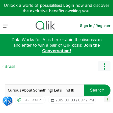
Unlock a world of possibilities!
Login
now and discover
the exclusive benefits awaiting you.
Expand
Sign In / Register
Data Works for AI is here - Join the discussion
and enter to win a pair of Qlik kicks:
Join the
Conversation!
Brasil
Search
Luis_lorenzo
‎2015-09-03
09:42 PM