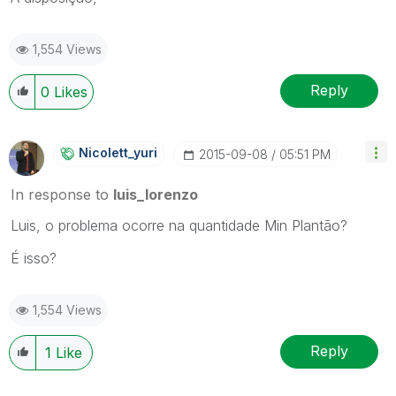
1,554 Views
Reply
0
Likes
Nicolett_yuri
‎2015-09-08
05:51 PM
In response to
luis_lorenzo
Luis, o problema ocorre na quantidade Min Plantão?
É isso?
1,554 Views
Reply
1
Like