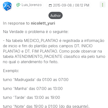
Luis_lorenzo
‎2015-09-08
08:12 PM
Author
In response to
nicolett_yuri
Na Verdade o problema é o seguinte:
- Na tabela MEDICO_PLANTAO é registrada a informação
de inicio e fim do plantão pelos campos DT. INICIO
PLANTAO e DT. FIM PLANTAO. Como pode observar na
tabela ATENDIMENTO_PACIENTE classifico ela pelo turno
no qual o atendimento foi feito.
Exemplo:
turno 'Madrugada' da 01:00 as 07:00
turno 'Manha' das 07:00 as 13:00
turno 'Tarde' das 13:00 as 19:00
turno 'Noite' das 19:00 a 01:00 (do dia seguinte).