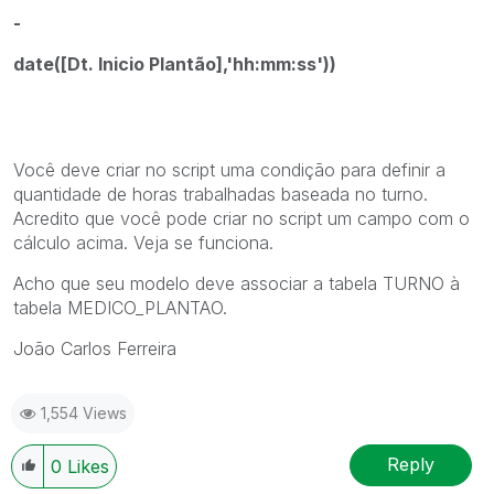
-
date([Dt. Inicio Plantão],'hh:mm:ss'))
Você deve criar no script uma condição para definir a
quantidade de horas trabalhadas baseada no turno.
Acredito que você pode criar no script um campo com o
cálculo acima. Veja se funciona.
Acho que seu modelo deve associar a tabela TURNO à
tabela MEDICO_PLANTAO.
João Carlos Ferreira
1,554 Views
Reply
0
Likes