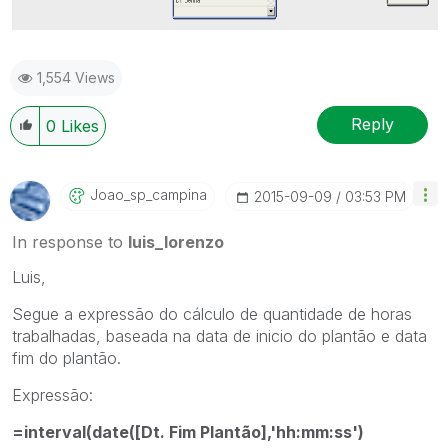
1,554 Views
Reply
0
Likes
Joao_sp_campina
‎2015-09-09
03:53 PM
In response to
luis_lorenzo
Luis,
Segue a expressão do cálculo de quantidade de horas
trabalhadas, baseada na data de inicio do plantão e data
fim do plantão.
Expressão:
=interval(date([Dt. Fim Plantão],'hh:mm:ss')