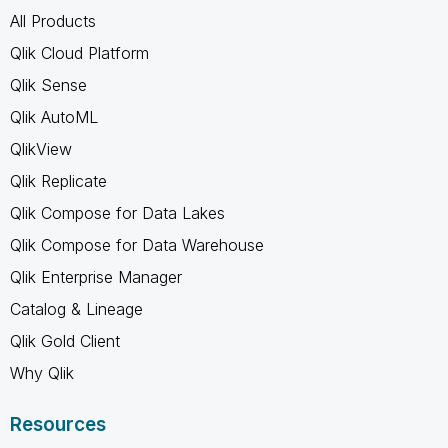
All Products
Qlik Cloud Platform
Qlik Sense
Qlik AutoML
QlikView
Qlik Replicate
Qlik Compose for Data Lakes
Qlik Compose for Data Warehouse
Qlik Enterprise Manager
Catalog & Lineage
Qlik Gold Client
Why Qlik
Resources