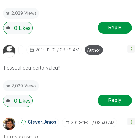
2,029 Views
Reply
0
Likes
‎2013-11-01
08:39 AM
Author
Pessoal deu certo valeu!!
2,029 Views
Reply
0
Likes
Clever_Anjos
‎2013-11-01
08:40 AM
In response to