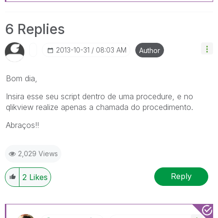
6 Replies
‎2013-10-31
08:03 AM
Author
Bom dia,
Insira esse seu script dentro de uma procedure, e no
qlikview realize apenas a chamada do procedimento.
Abraços!!
2,029 Views
Reply
2
Likes