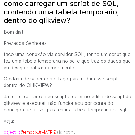
como carregar um script de SQL,
contendo uma tabela temporario,
dentro do qlikview?
Bom dia!
Prezados Senhores
faço uma conexão via servidor SQL, tenho um script que
faz uma tabela temporaria no sql e que traz os dados que
eu desejo analisar corretamente.
Gostaria de saber como faço para rodar esse script
dentro do QLIKVIEW?
Já tentei cpoiar o meu script e colar no editor de script do
qlikview e executei, não funcionaou por conta do
condigo que utilizei para criar a tabela temporaria no sql.
veja:
object_id
(
'tempdb..#MATRIZ'
)
is
not
null