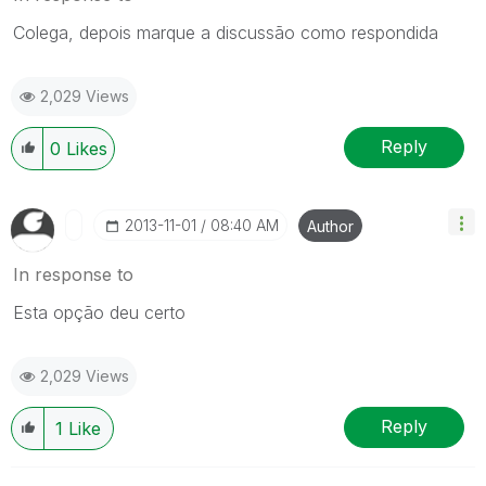
Colega, depois marque a discussão como respondida
2,029 Views
Reply
0
Likes
‎2013-11-01
08:40 AM
Author
In response to
Esta opção deu certo
2,029 Views
Reply
1
Like