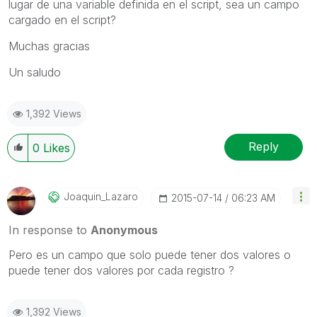
lugar de una variable definida en el script, sea un campo
cargado en el script?
Muchas gracias
Un saludo
1,392 Views
Reply
0
Likes
Joaquin_Lazaro
‎2015-07-14
06:23 AM
In response to
Anonymous
Pero es un campo que solo puede tener dos valores o
puede tener dos valores por cada registro ?
1,392 Views