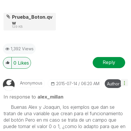
Prueba_Boton.qv
w
129 KB
1,392 Views
Reply
0
Likes
Anonymous
‎2015-07-14
06:20 AM
Author
In response to
alex_millan
Buenas Alex y Joaquin, los ejemplos que dan se
tratan de una variable que crean para el funcionamiento
del botón Pero en mi caso se trata de un campo que
puede tomar el valor 0 o 1, ¿como lo adapto para que en