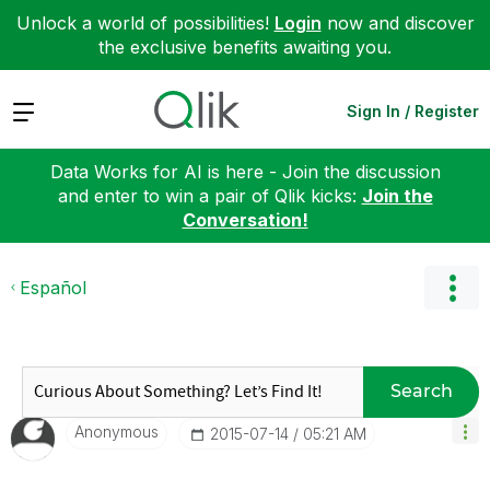
Unlock a world of possibilities!
Login
now and discover
the exclusive benefits awaiting you.
Expand
Sign In / Register
Data Works for AI is here - Join the discussion
and enter to win a pair of Qlik kicks:
Join the
Conversation!
Español
Search
Anonymous
‎2015-07-14
05:21 AM