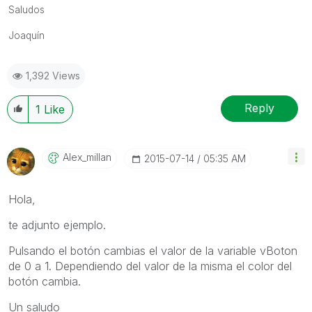
Saludos
Joaquín
1,392 Views
Reply
1
Like
Alex_millan
‎2015-07-14
05:35 AM
Hola,
te adjunto ejemplo.
Pulsando el botón cambias el valor de la variable vBoton
de 0 a 1. Dependiendo del valor de la misma el color del
botón cambia.
Un saludo