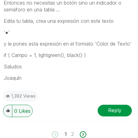
Entonces no necesitas un botón sino un indicador o
semáforo en una tabla ...
Edita tu tabla, crea una expresión con este texto
'●'
y le pones esta expresión en el formato 'Color de Texto'
if ( Campo = 1, lightgreen(), black() )
Saludos
Joaquín
1,392 Views
Reply
0
Likes
1
2