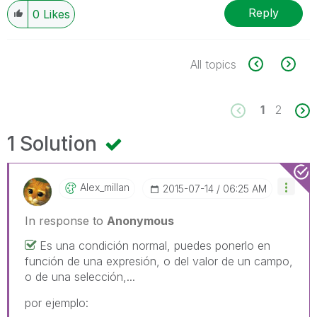
Reply
0
Likes
All topics
1
2
1 Solution
Alex_millan
‎2015-07-14
06:25 AM
In response to
Anonymous
Es una condición normal, puedes ponerlo en
función de una expresión, o del valor de un campo,
o de una selección,...
por ejemplo: