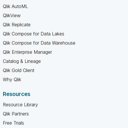
Qlik AutoML
QlikView
Qlik Replicate
Qlik Compose for Data Lakes
Qlik Compose for Data Warehouse
Qlik Enterprise Manager
Catalog & Lineage
Qlik Gold Client
Why Qlik
Resources
Resource Library
Qlik Partners
Free Trials