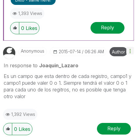
1,393 Views
Reply
0
Likes
Anonymous
‎2015-07-14
06:26 AM
Author
In response to
Joaquin_Lazaro
Es un campo que esta dentro de cada registro, campo1 y
campo1 puede valer 0 o 1. Siempre tendrá el valor 0 o 1
para cada uno de los regitros, no es posible que tenga
otro valor
1,392 Views
Reply
0
Likes