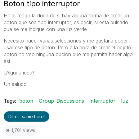
Boton tipo interruptor
Hola, tengo la duda de si hay alguna forma de crear un
boton que sea tipo interruptor, es decir, si esta pulsado
que se me indique con una luz verde
Necesito hacer varias selecciones y me gustaría poder
usar ese tipo de botón. Pero a la hora de crear el objeto
botón no veo ninguna opción que me permita hacer algo
asi
¿Alguna idea?
Un saludo
Tags:
boton
Group_Discussions
interruptor
luz
Ditto - same here!
1,701 Views