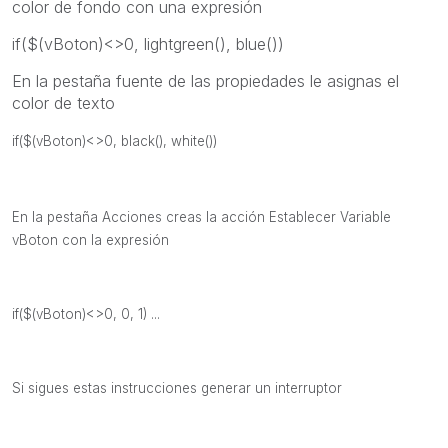
color de fondo con una expresión
if($(vBoton)<>0, lightgreen(), blue())
En la pestaña fuente de las propiedades le asignas el
color de texto
if($(vBoton)<>0, black(), white())
En la pestaña Acciones creas la acción Establecer Variable
vBoton con la expresión
if($(vBoton)<>0, 0, 1) ...
Si sigues estas instrucciones generar un interruptor