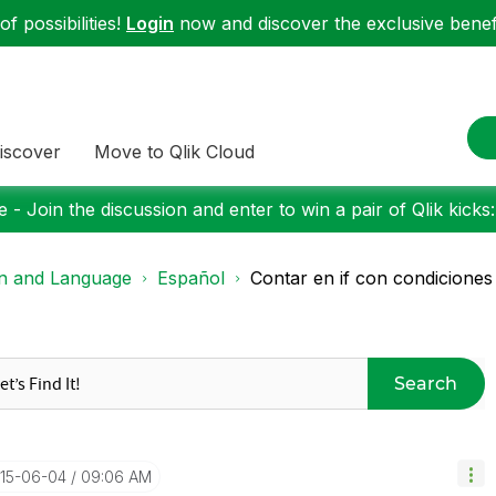
f possibilities!
Login
now and discover the exclusive benefi
iscover
Move to Qlik Cloud
 - Join the discussion and enter to win a pair of Qlik kicks
on and Language
Español
Contar en if con condiciones
Search
015-06-04
09:06 AM