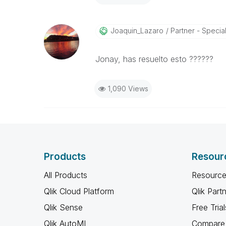
Joaquin_Lazaro
Partner - Speciali
Jonay, has resuelto esto ??????
1,090 Views
Products
Resour
All Products
Resource
Qlik Cloud Platform
Qlik Part
Qlik Sense
Free Trial
Qlik AutoML
Compare 