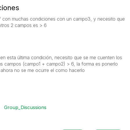
ciones
if con muchas condiciones con un campo3, y necesito que
otros 2 campos es > 6
 esta última condición, necesito que se me cuenten los
us campos (campo1 + campo2) > 6, la forma es ponerlo
e ahora no se me ocurre el como hacerlo
Group_Discussions