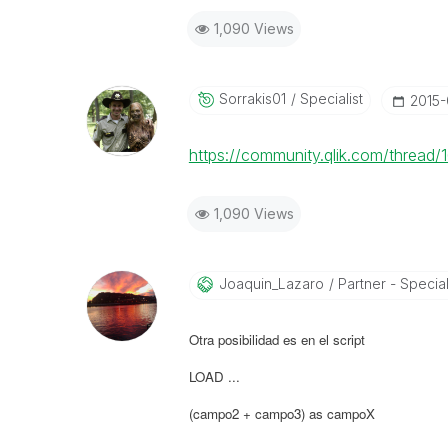
1,090 Views
Sorrakis01
Specialist
‎2015
https://community.qlik.com/thread
1,090 Views
Joaquin_Lazaro
Partner - Speciali
Otra posibilidad es en el script
LOAD ...
(campo2 + campo3) as campoX