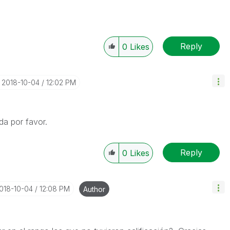
Reply
0
Likes
‎2018-10-04
12:02 PM
da por favor.
Reply
0
Likes
2018-10-04
12:08 PM
Author