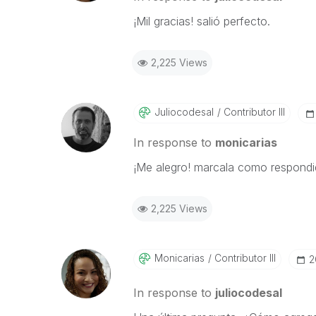
¡Mil gracias! salió perfecto.
2,225 Views
Juliocodesal
Contributor III
In response to
monicarias
¡Me alegro! marcala como respondi
2,225 Views
Monicarias
Contributor III
‎
In response to
juliocodesal