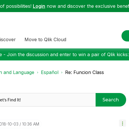
f possibilities!
Login
now and discover the exclusive benefi
iscover
Move to Qlik Cloud
 - Join the discussion and enter to win a pair of Qlik kicks
on and Language
Español
Re: Funcion Class
Search
2018-10-03
10:36 AM