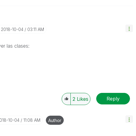
‎2018-10-04
03:11 AM
er las clases:
Reply
2
Likes
2018-10-04
11:08 AM
Author