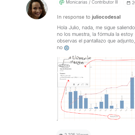
Monicarias
Contributor III
‎
In response to
juliocodesal
Hola Julio, nada, me sigue saliendo
no los muestra, la fórmula la esto
observas el pantallazo que adjunto,
no
2,225 Views