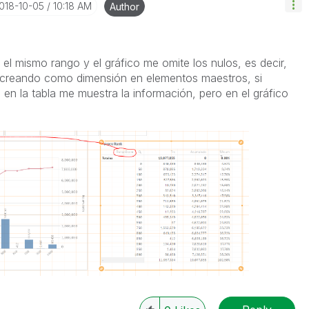
2018-10-05
10:18 AM
Author
 el mismo rango y el gráfico me omite los nulos, es decir,
y creando como dimensión en elementos maestros, si
 en la tabla me muestra la información, pero en el gráfico