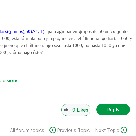
ass((puntos),50),'<',-1)
" para agrupar en grupos de 50 un conjunto
 1000, esta fórmula por ejemplo, me crea el último rango hasta 1050 y
 requiero que el último rango sea hasta 1000, no hasta 1050 ya que
 1000 ¿Cómo hago ésto?
cussions
Reply
0
Likes
All forum topics
Previous Topic
Next Topic