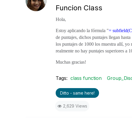
Funcion Class
Hola,
Estoy aplicando la fórmula "
= subfield(Cl
de puntajes, dichos puntajes llegan hasta
los puntajes de 1000 los muestra allí, yo
realmente no hay puntajes superiores a
Muchas gracias!
Tags:
class function
Group_Dis
Ditto - same here!
2,629 Views