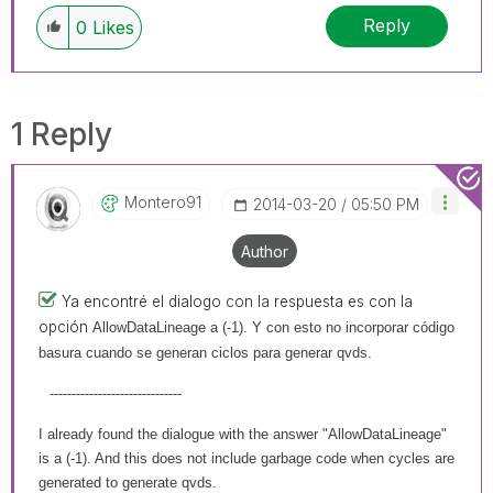
Reply
0
Likes
1 Reply
Montero91
‎2014-03-20
05:50 PM
Author
Ya encontré el dialogo con la respuesta es con la
opción
AllowDataLineage a (-1). Y con esto no incorporar código
basura cuando se generan ciclos para generar qvds.
------------------------------
I already found the dialogue with the answer "AllowDataLineage"
is a (-1). And this does not include garbage code when cycles are
generated to generate qvds.