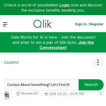
Unlock a world of possibilities!
Login
now and discover
the exclusive benefits awaiting you.
Expand
Sign In / Register
Data Works for AI is here - Join the discussion
and enter to win a pair of Qlik kicks:
Join the
Conversation!
Español
Search
Montero91
‎2014-03-20
03:15 PM