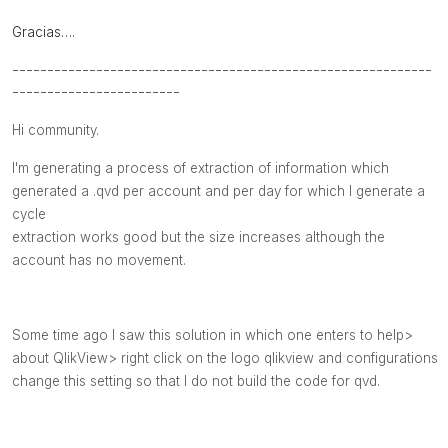
Gracias….
------------------------------------------------------------
------------------------
Hi community.
I'm generating a process of extraction of information which
generated a .qvd per account and per day for which I generate a
cycle
extraction works good but the size increases although the
account has no movement.
Some time ago I saw this solution in which one enters to help>
about QlikView> right click on the logo qlikview and configurations
change this setting so that I do not build the code for qvd.