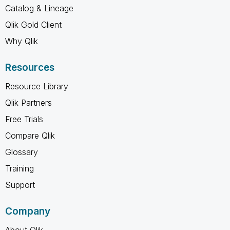
Catalog & Lineage
Qlik Gold Client
Why Qlik
Resources
Resource Library
Qlik Partners
Free Trials
Compare Qlik
Glossary
Training
Support
Company
About Qlik