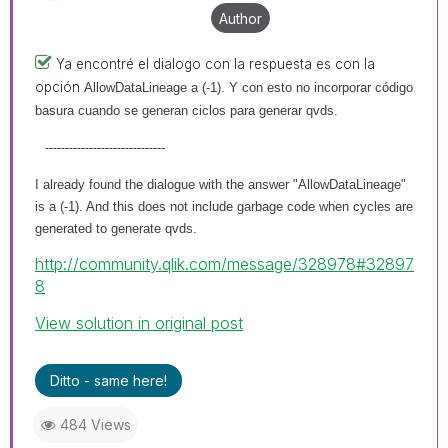
Author
Ya encontré el dialogo con la respuesta es con la
opción
AllowDataLineage a (-1). Y con esto no incorporar código
basura cuando se generan ciclos para generar qvds.
------------------------------
I already found the dialogue with the answer "AllowDataLineage"
is a (-1). And this does not include garbage code when cycles are
generated to generate qvds.
http://community.qlik.com/message/328978#32897
8
View solution in original post
Ditto - same here!
484 Views