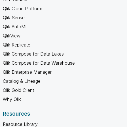
Qlik Cloud Platform
Qlik Sense
Qlik AutoML
QlikView
Qlik Replicate
Qlik Compose for Data Lakes
Qlik Compose for Data Warehouse
Qlik Enterprise Manager
Catalog & Lineage
Qlik Gold Client
Why Qlik
Resources
Resource Library