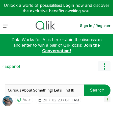
Unlock a world of possibilities!
Login
now and discover
the exclusive benefits awaiting you.
Expand
Sign In / Register
Data Works for AI is here - Join the discussion
and enter to win a pair of Qlik kicks:
Join the
Conversation!
Español
Search
Asier
‎2017-02-23
04:11 AM