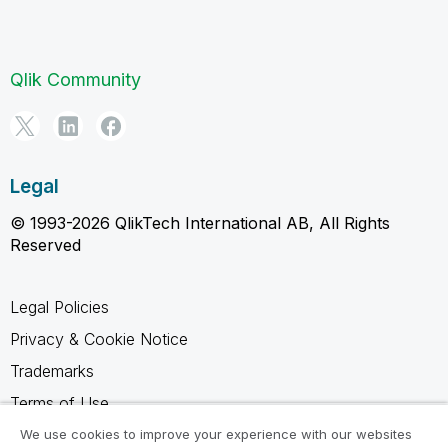
Qlik Community
Legal
© 1993-2026 QlikTech International AB, All Rights
Reserved
Legal Policies
Privacy & Cookie Notice
Trademarks
Terms of Use
Legal Agreements
We use cookies to improve your experience with our websites