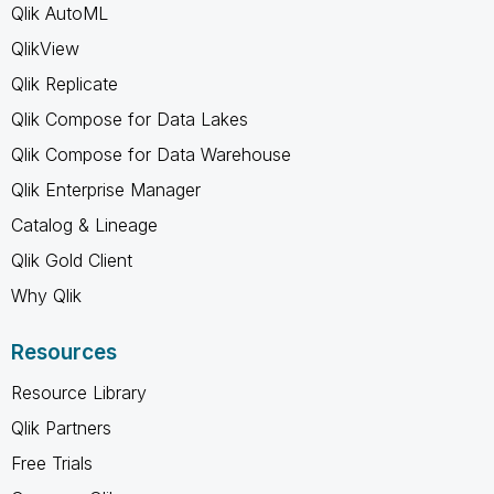
Qlik AutoML
QlikView
Qlik Replicate
Qlik Compose for Data Lakes
Qlik Compose for Data Warehouse
Qlik Enterprise Manager
Catalog & Lineage
Qlik Gold Client
Why Qlik
Resources
Resource Library
Qlik Partners
Free Trials