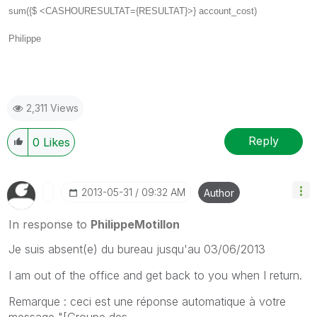
sum({$ <CASHOURESULTAT={RESULTAT}>} account_cost)
Philippe
2,311 Views
Reply
0
Likes
‎2013-05-31
09:32 AM
Author
In response to
PhilippeMotillon
Je suis absent(e) du bureau jusqu'au 03/06/2013
I am out of the office and get back to you when I return.
Remarque : ceci est une réponse automatique à votre
message "[Groupe des