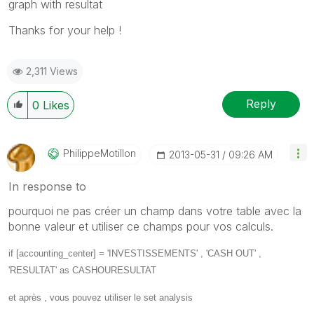
graph with resultat
Thanks for your help !
2,311 Views
Reply
0
Likes
PhilippeMotillo
N
‎2013-05-31
09:26 AM
In response to
pourquoi ne pas créer un champ dans votre table avec la
bonne valeur et utiliser ce champs pour vos calculs.
if
[accounting_center]
= 'INVESTISSEMENTS' , 'CASH OUT' ,
'RESULTAT' as
CASHOURESULTAT
et après , vous pouvez utiliser le set analysis