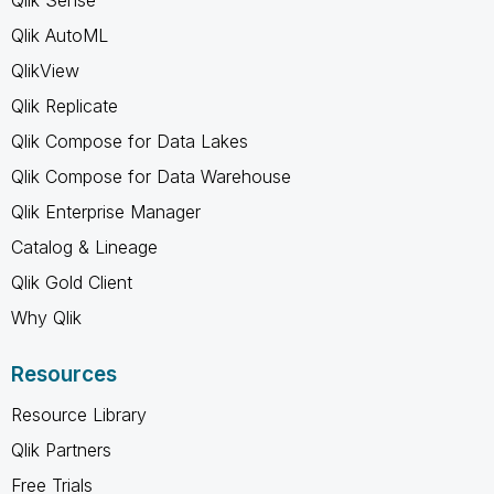
Qlik Sense
Qlik AutoML
QlikView
Qlik Replicate
Qlik Compose for Data Lakes
Qlik Compose for Data Warehouse
Qlik Enterprise Manager
Catalog & Lineage
Qlik Gold Client
Why Qlik
Resources
Resource Library
Qlik Partners
Free Trials