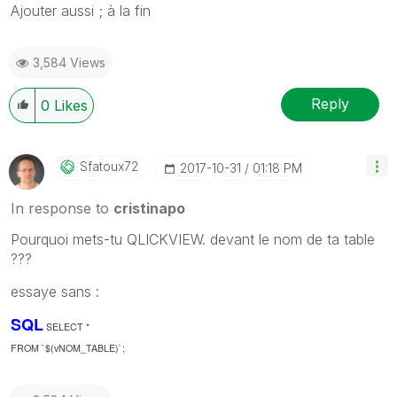
Ajouter aussi ; à la fin
3,584 Views
Reply
0
Likes
Sfatoux72
‎2017-10-31
01:18 PM
In response to
cristinapo
‌Pourquoi mets-tu QLICKVIEW. devant le nom de ta table
???
essaye sans :
SQL
SELECT *
FROM `$(vNOM_TABLE)`;