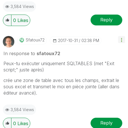
3,584 Views
Reply
0
Likes
Sfatoux72
‎2017-10-31
02:38 PM
In response to
sfatoux72
Peux-tu exécuter uniquement SQLTABLES (met "Exit
script;" juste après)
crée une zone de table avec tous les champs, extrait le
sous excel et transmet le moi en pièce jointe (aller dans
éditeur avancé).
3,584 Views
Reply
0
Likes