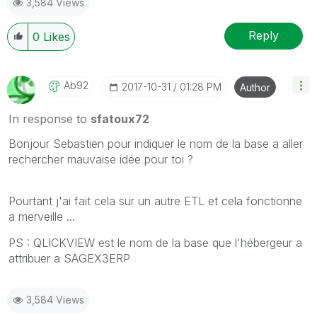
3,584 Views
Reply
0
Likes
Ab92
‎2017-10-31
01:28 PM
Author
In response to
sfatoux72
Bonjour Sebastien pour indiquer le nom de la base a aller
rechercher mauvaise idée pour toi ?
Pourtant j'ai fait cela sur un autre ETL et cela fonctionne
a merveille ...
PS : QLICKVIEW est le nom de la base que l'hébergeur a
attribuer a SAGEX3ERP
3,584 Views