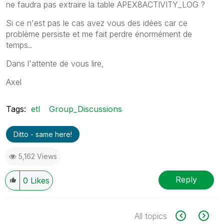
ne faudra pas extraire la table APEX8ACTIVITY_LOG ?
Si ce n'est pas le cas avez vous des idées car ce
problème persiste et me fait perdre énormément de
temps..
Dans l'attente de vous lire,
Axel
Tags:
etl
Group_Discussions
Ditto - same here!
5,162 Views
Reply
0
Likes
All topics