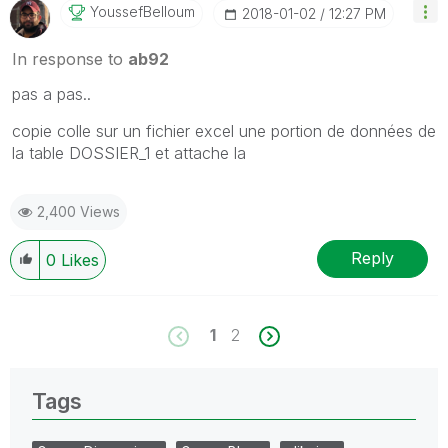
YoussefBelloum
‎2018-01-02
12:27 PM
In response to
ab92
pas a pas..
copie colle sur un fichier excel une portion de données de
la table DOSSIER_1 et attache la
2,400 Views
Reply
0
Likes
1
2
Tags