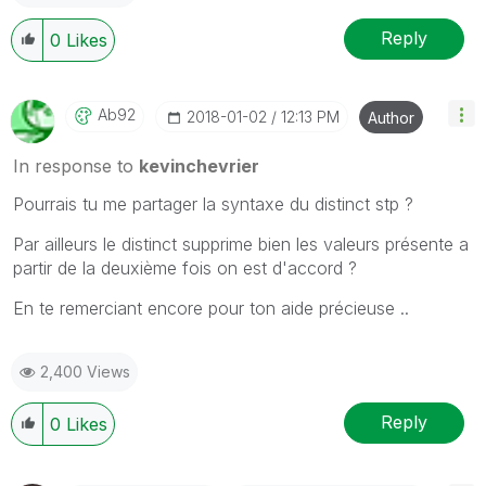
Reply
0
Likes
Ab92
‎2018-01-02
12:13 PM
Author
In response to
kevinchevrier
Pourrais tu me partager la syntaxe du distinct stp ?
Par ailleurs le distinct supprime bien les valeurs présente a
partir de la deuxième fois on est d'accord ?
En te remerciant encore pour ton aide précieuse ..
2,400 Views
Reply
0
Likes