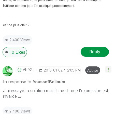
l'utiliser comme je te l'ai expliqué precedemment.
est ce plus clair ?
2,400 Views
Reply
0
Likes
Ab92
‎2018-01-02
12:05 PM
Author
In response to
YoussefBelloum
J'ai essayé ta solution mais il me dit que l'expression est
invalide ...
2,400 Views