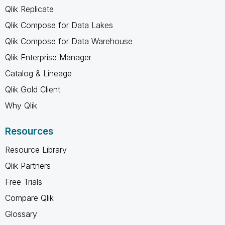
Qlik Replicate
Qlik Compose for Data Lakes
Qlik Compose for Data Warehouse
Qlik Enterprise Manager
Catalog & Lineage
Qlik Gold Client
Why Qlik
Resources
Resource Library
Qlik Partners
Free Trials
Compare Qlik
Glossary