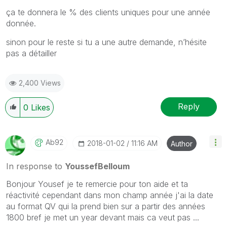
ça te donnera le % des clients uniques pour une année
donnée.
sinon pour le reste si tu a une autre demande, n’hésite
pas a détailler
2,400 Views
Reply
0
Likes
Ab92
‎2018-01-02
11:16 AM
Author
In response to
YoussefBelloum
Bonjour Yousef je te remercie pour ton aide et ta
réactivité cependant dans mon champ année j'ai la date
au format QV qui la prend bien sur a partir des années
1800 bref je met un year devant mais ca veut pas ...