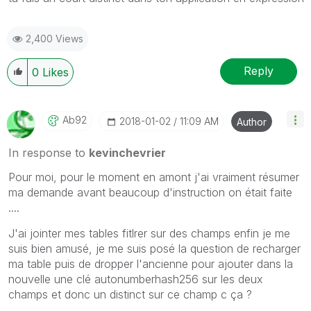
2,400 Views
Reply
0
Likes
Ab92
‎2018-01-02
11:09 AM
Author
In response to
kevinchevrier
Pour moi, pour le moment en amont j'ai vraiment résumer
ma demande avant beaucoup d'instruction on était faite
....
J'ai jointer mes tables fitlrer sur des champs enfin je me
suis bien amusé, je me suis posé la question de recharger
ma table puis de dropper l'ancienne pour ajouter dans la
nouvelle une clé autonumberhash256 sur les deux
champs et donc un distinct sur ce champ c ça ?