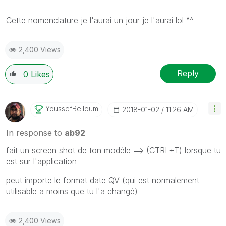
Cette nomenclature je l'aurai un jour je l'aurai lol ^^
2,400 Views
Reply
0
Likes
YoussefBelloum
‎2018-01-02
11:26 AM
In response to
ab92
fait un screen shot de ton modèle ==> (CTRL+T) lorsque tu
est sur l'application
peut importe le format date QV (qui est normalement
utilisable a moins que tu l'a changé)
2,400 Views