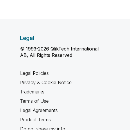
Legal
© 1993-2026 QlikTech International
AB, All Rights Reserved
Legal Policies
Privacy & Cookie Notice
Trademarks
Terms of Use
Legal Agreements
Product Terms
Do not share my info