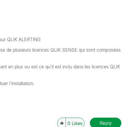
s sur QLIK ALERTING
ise de plusieurs licences QLIK SENSE qui sont composées
t en plus ou est ce qu'il est inclu dans les licences QLIK
uer l'installation.
Reply
0
Likes