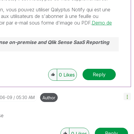
n, vous pouvez utiliser Qalyptus Notify qui est une
aux utilisateurs de s'abonner à une feuille ou
voir par e-mail sous forme d'image ou PDF.
Demo de
ense on-premise and Qlik Sense SaaS Reporting
Reply
0
Likes
-06-09
05:30 AM
Author
nse
Reply
0
Likes