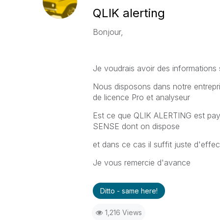
QLIK alerting
Bonjour,
Je voudrais avoir des information
Nous disposons dans notre entrepr
de licence Pro et analyseur
Est ce que QLIK ALERTING est payan
SENSE dont on dispose
et dans ce cas il suffit juste d'effect
Je vous remercie d'avance
Ditto - same here!
1,216 Views