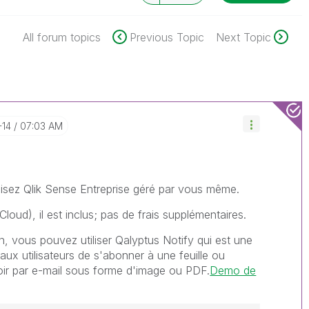
All forum topics
Previous Topic
Next Topic
-14
07:03 AM
tilisez Qlik Sense Entreprise géré par vous même.
loud), il est inclus; pas de frais supplémentaires.
n, vous pouvez utiliser Qalyptus Notify qui est une
aux utilisateurs de s'abonner à une feuille ou
voir par e-mail sous forme d'image ou PDF.
Demo de