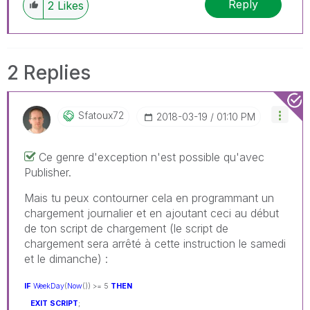
Reply
2
Likes
2 Replies
Sfatoux72
‎2018-03-19
01:10 PM
Ce genre d'exception n'est possible qu'avec
Publisher.
Mais tu peux contourner cela en programmant un
chargement journalier et en ajoutant ceci au début
de ton script de chargement (le script de
chargement sera arrêté à cette instruction le samedi
et le dimanche) :
IF
WeekDay
(
Now
()) >= 5
THEN
EXIT
SCRIPT
;