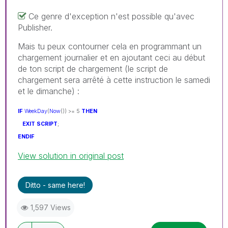
Ce genre d'exception n'est possible qu'avec
Publisher.
Mais tu peux contourner cela en programmant un
chargement journalier et en ajoutant ceci au début
de ton script de chargement (le script de
chargement sera arrêté à cette instruction le samedi
et le dimanche) :
IF
WeekDay
(
Now
()) >= 5
THEN
EXIT
SCRIPT
;
ENDIF
View solution in original post
Ditto - same here!
1,597 Views