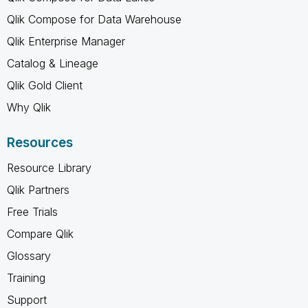
Qlik Compose for Data Warehouse
Qlik Enterprise Manager
Catalog & Lineage
Qlik Gold Client
Why Qlik
Resources
Resource Library
Qlik Partners
Free Trials
Compare Qlik
Glossary
Training
Support