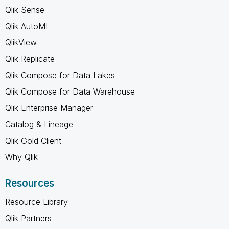
Qlik Sense
Qlik AutoML
QlikView
Qlik Replicate
Qlik Compose for Data Lakes
Qlik Compose for Data Warehouse
Qlik Enterprise Manager
Catalog & Lineage
Qlik Gold Client
Why Qlik
Resources
Resource Library
Qlik Partners