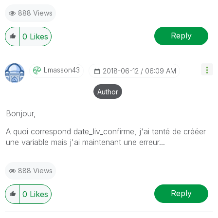
888 Views
Reply
0
Likes
Lmasson43
‎2018-06-12
06:09 AM
Author
Bonjour,
A quoi correspond date_liv_confirme, j'ai tenté de crééer
une variable mais j'ai maintenant une erreur...
888 Views
Reply
0
Likes