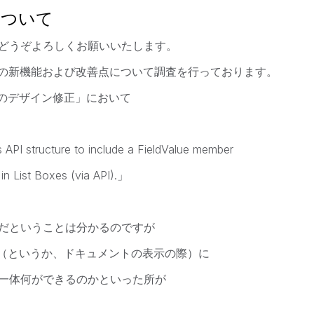
について
どうぞよろしくお願いいたします。
R2の新機能および改善点について調査を行っております。
R2 のデザイン修正」において
API structure to include a FieldValue member
 in List Boxes (via API).」
Iの機能強化だということは分かるのですが
る際（というか、ドキュメントの表示の際）に
一体何ができるのかといった所が