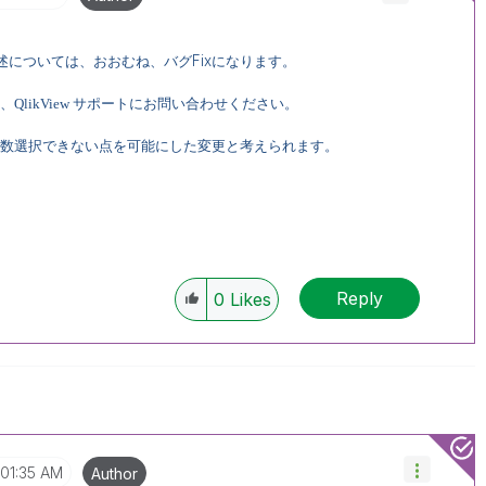
Fix
述については、
おおむね、バグ
になります。
likView サポートにお問い合わせください。
複数選択できない点を可能にした変更と考えられます。
Reply
0
Likes
01:35 AM
Author