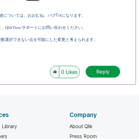
Fix
述については、
おおむね、バグ
になります。
likView サポートにお問い合わせください。
複数選択できない点を可能にした変更と考えられます。
Reply
0
Likes
ces
Company
 Library
About Qlik
ners
Press Room