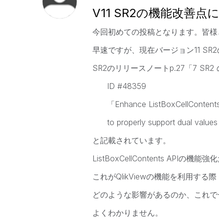
V11 SR2の機能改善点
今回初めての投稿となります。皆様
早速ですが、現在バージョン11 S
SR2のリリースノートp.27「7 S
ID #48359
「Enhance ListBoxCellContents 
to properly support dual values
と記載されています。
ListBoxCellContents AP
これがQlikViewの機能を利用す
どのような影響があるのか、これで
よくわかりません。