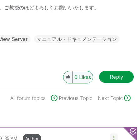
、ご教授のほどよろしくお願いいたします。
kView Server
マニュアル・ドキュメンテーション
Reply
0
Likes
All forum topics
Previous Topic
Next Topic
01:35 AM
Author