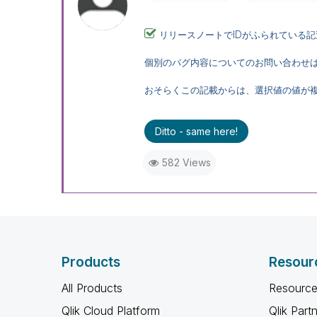
ID
リリースノートで
がふられている記
個別のバグ内容についてのお問い合わせは、Q
おそらくこの記載からは、選択値の値が
Ditto - same here!
582 Views
Products
Resour
All Products
Resource
Qlik Cloud Platform
Qlik Part