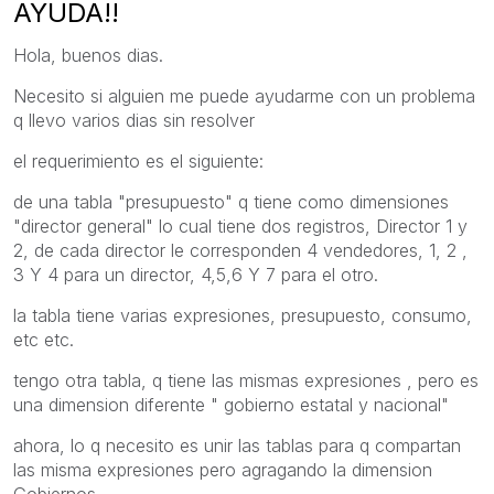
AYUDA!!
Hola, buenos dias.
Necesito si alguien me puede ayudarme con un problema
q llevo varios dias sin resolver
el requerimiento es el siguiente:
de una tabla "presupuesto" q tiene como dimensiones
"director general" lo cual tiene dos registros, Director 1 y
2, de cada director le corresponden 4 vendedores, 1, 2 ,
3 Y 4 para un director, 4,5,6 Y 7 para el otro.
la tabla tiene varias expresiones, presupuesto, consumo,
etc etc.
tengo otra tabla, q tiene las mismas expresiones , pero es
una dimension diferente " gobierno estatal y nacional"
ahora, lo q necesito es unir las tablas para q compartan
las misma expresiones pero agragando la dimension
Gobiernos,