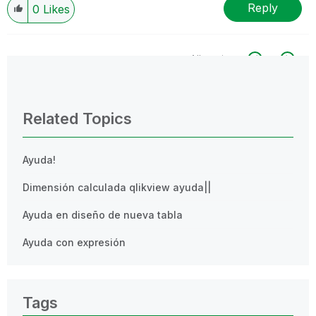
Reply
0
Likes
All topics
0 Replies
Related Topics
Ayuda!
Dimensión calculada qlikview ayuda||
Ayuda en diseño de nueva tabla
Ayuda con expresión
Tags