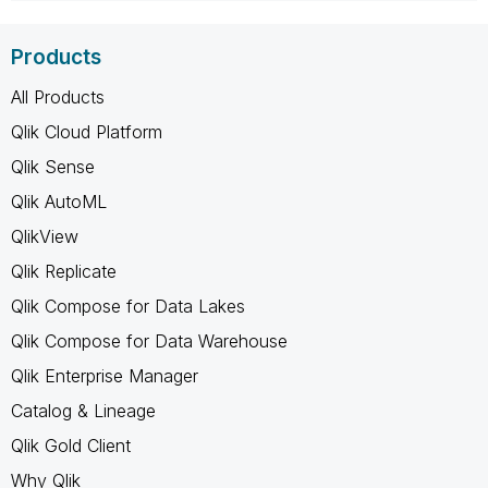
Products
All Products
Qlik Cloud Platform
Qlik Sense
Qlik AutoML
QlikView
Qlik Replicate
Qlik Compose for Data Lakes
Qlik Compose for Data Warehouse
Qlik Enterprise Manager
Catalog & Lineage
Qlik Gold Client
Why Qlik