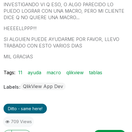
INVESTIGANDO VI Q ESO, O ALGO PARECIDO LO
PUEDO LOGRAR CON UNA MACRO, PERO MI CLIENTE
DICE Q NO QUIERE UNA MACRO...
HEEEELLPPP!!!
SI ALGUIEN PUEDE AYUDARME POR FAVOR, LLEVO
TRABADO CON ESTO VARIOS DIAS
MIL GRACIAS
Tags:
11
ayuda
macro
qlikview
tablas
QlikView App Dev
Labels
Ditto - same here!
709 Views