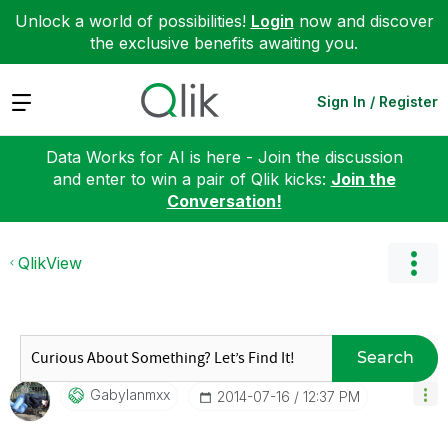
Unlock a world of possibilities!
Login
now and discover
the exclusive benefits awaiting you.
Expand
Sign In / Register
Data Works for AI is here - Join the discussion
and enter to win a pair of Qlik kicks:
Join the
Conversation!
QlikView
Search
Gabylanmxx
‎2014-07-16
12:37 PM