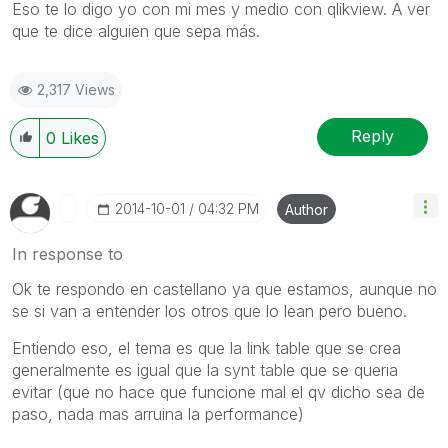
Eso te lo digo yo con mi mes y medio con qlikview. A ver
que te dice alguien que sepa más.
2,317 Views
Reply
0
Likes
‎2014-10-01
04:32 PM
Author
In response to
Ok te respondo en castellano ya que estamos, aunque no
se si van a entender los otros que lo lean pero bueno.
Entiendo eso, el tema es que la link table que se crea
generalmente es igual que la synt table que se queria
evitar (que no hace que funcione mal el qv dicho sea de
paso, nada mas arruina la performance)