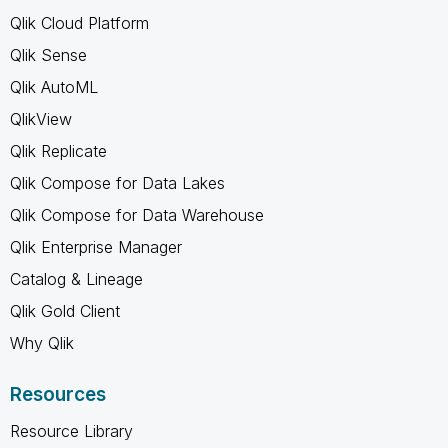
Qlik Cloud Platform
Qlik Sense
Qlik AutoML
QlikView
Qlik Replicate
Qlik Compose for Data Lakes
Qlik Compose for Data Warehouse
Qlik Enterprise Manager
Catalog & Lineage
Qlik Gold Client
Why Qlik
Resources
Resource Library