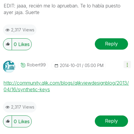
EDIT: jaaa, recién me lo aprueban. Te lo había puesto
ayer jaja. Suerte
2,317 Views
Reply
0
Likes
Robert99
‎2014-10-01
05:00 PM
http://community.qlik.com/blogs/qlikviewdesignblog/2013/
04/16/synthetic-keys
2,317 Views
Reply
0
Likes