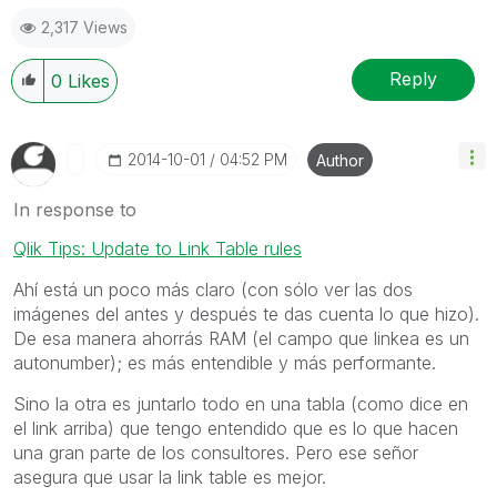
2,317 Views
Reply
0
Likes
‎2014-10-01
04:52 PM
Author
In response to
Qlik Tips: Update to Link Table rules
Ahí está un poco más claro (con sólo ver las dos
imágenes del antes y después te das cuenta lo que hizo).
De esa manera ahorrás RAM (el campo que linkea es un
autonumber); es más entendible y más performante.
Sino la otra es juntarlo todo en una tabla (como dice en
el link arriba) que tengo entendido que es lo que hacen
una gran parte de los consultores. Pero ese señor
asegura que usar la link table es mejor.