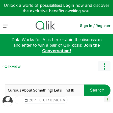
Unlock a world of possibilities!
Login
now and discover
the exclusive benefits awaiting you.
Expand
Sign In / Register
Data Works for AI is here - Join the discussion
and enter to win a pair of Qlik kicks:
Join the
Conversation!
QlikView
Search
‎2014-10-01
03:46 PM