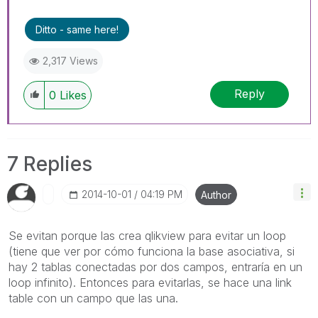
Ditto - same here!
2,317 Views
Reply
0
Likes
7 Replies
‎2014-10-01
04:19 PM
Author
Se evitan porque las crea qlikview para evitar un loop
(tiene que ver por cómo funciona la base asociativa, si
hay 2 tablas conectadas por dos campos, entraría en un
loop infinito). Entonces para evitarlas, se hace una link
table con un campo que las una.