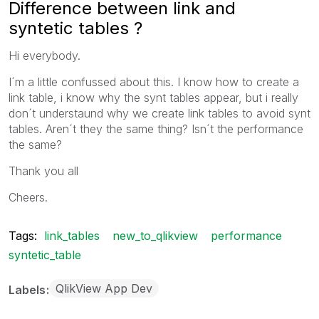
Difference between link and
syntetic tables ?
Hi everybody.
I´m a little confussed about this. I know how to create a
link table, i know why the synt tables appear, but i really
don´t understaund why we create link tables to avoid synt
tables. Aren´t they the same thing? Isn´t the performance
the same?
Thank you all
Cheers.
Tags:
link_tables
new_to_qlikview
performance
syntetic_table
QlikView App Dev
Labels