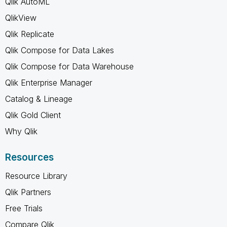
Qlik AutoML
QlikView
Qlik Replicate
Qlik Compose for Data Lakes
Qlik Compose for Data Warehouse
Qlik Enterprise Manager
Catalog & Lineage
Qlik Gold Client
Why Qlik
Resources
Resource Library
Qlik Partners
Free Trials
Compare Qlik