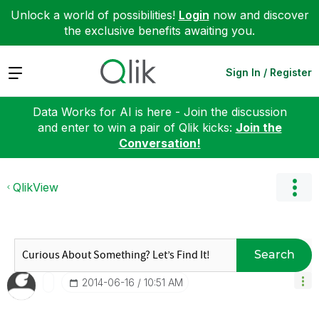
Unlock a world of possibilities!
Login
now and discover
the exclusive benefits awaiting you.
Expand
Sign In / Register
Data Works for AI is here - Join the discussion
and enter to win a pair of Qlik kicks:
Join the
Conversation!
QlikView
Search
‎2014-06-16
10:51 AM