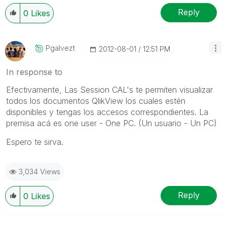
Reply
0
Likes
Pgalvezt
‎2012-08-01
12:51 PM
In response to
Efectivamente, Las Session CAL's te permiten visualizar
todos los documentos QlikView los cuales estén
disponibles y tengas los accesos correspondientes. La
premisa acá es one user - One PC. (Un usuario - Un PC)
Espero te sirva.
3,034 Views
Reply
0
Likes