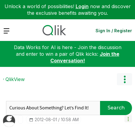
Unlock a world of possibilities!
Login
now and discover
the exclusive benefits awaiting you.
Expand
Sign In / Register
Data Works for AI is here - Join the discussion
and enter to win a pair of Qlik kicks:
Join the
Conversation!
QlikView
Search
‎2012-08-01
10:58 AM