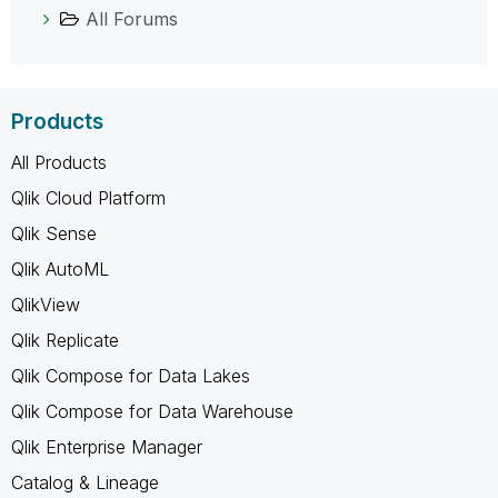
All Forums
Products
All Products
Qlik Cloud Platform
Qlik Sense
Qlik AutoML
QlikView
Qlik Replicate
Qlik Compose for Data Lakes
Qlik Compose for Data Warehouse
Qlik Enterprise Manager
Catalog & Lineage