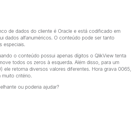
o de dados do cliente é Oracle e está codificado em
 dados alfanuméricos. O conteúdo pode ser tanto
 especiais.
ando o conteúdo possui apenas dígitos o QlikView tenta
move todos os zeros à esquerda. Além disso, para um
) ele retorna diversos valores diferentes. Hora grava 0065,
uito critério.
elhante ou poderia ajudar?