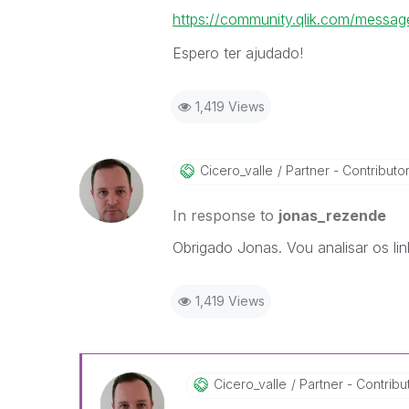
https://community.qlik.com/mess
Espero ter ajudado!
1,419 Views
Cicero_valle
Partner - Contributor 
In response to
jonas_rezende
Obrigado Jonas. Vou analisar os lin
1,419 Views
Cicero_valle
Partner - Contributo