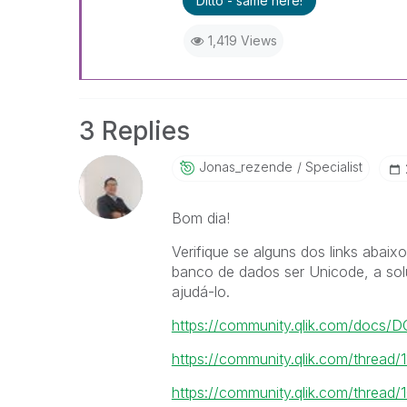
Ditto - same here!
1,419 Views
3 Replies
Jonas_rezende
Specialist
Bom dia!
Verifique se alguns dos links aba
banco de dados ser Unicode, a sol
ajudá-lo.
https://community.qlik.com/docs/
https://community.qlik.com/thread/
https://community.qlik.com/thread