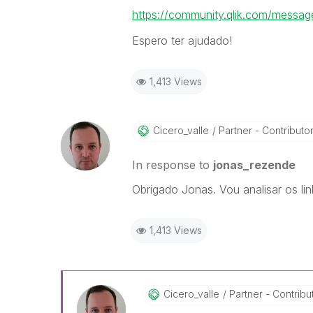
https://community.qlik.com/mess
Espero ter ajudado!
1,413 Views
Cicero_valle
Partner - Contributor 
In response to
jonas_rezende
Obrigado Jonas. Vou analisar os lin
1,413 Views
Cicero_valle
Partner - Contributo