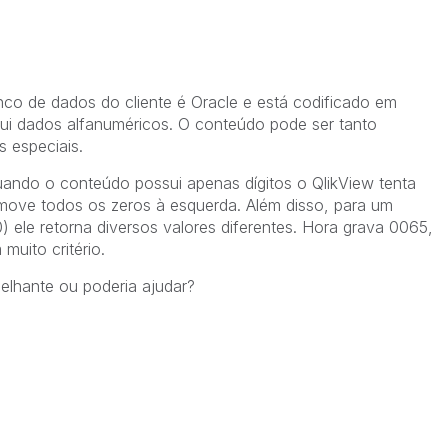
o de dados do cliente é Oracle e está codificado em
 dados alfanuméricos. O conteúdo pode ser tanto
 especiais.
ando o conteúdo possui apenas dígitos o QlikView tenta
move todos os zeros à esquerda. Além disso, para um
) ele retorna diversos valores diferentes. Hora grava 0065,
uito critério.
elhante ou poderia ajudar?