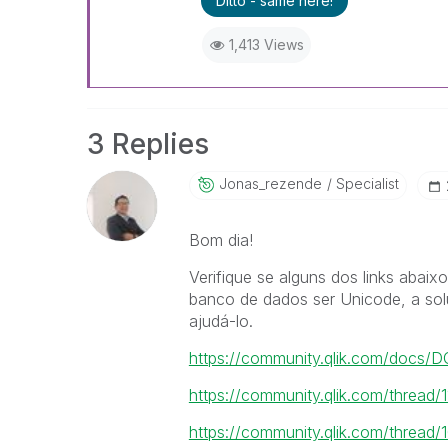
Ditto - same here!
1,413 Views
3 Replies
Jonas_rezende
Specialist
Bom dia!
Verifique se alguns dos links aba
banco de dados ser Unicode, a sol
ajudá-lo.
https://community.qlik.com/docs/
https://community.qlik.com/thread/
https://community.qlik.com/thread