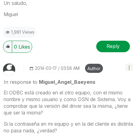
Un saludo,
Miguel
1,991 Views
Reply
0
Likes
‎2014-03-17
03:58 AM
Author
In response to
Miguel_Angel_Baeyens
El ODBC está creado en el otro equipo, con el mismo
nombre y mismo usuario y como DSN de Sistema. Voy a
comprobar que la versión del driver sea la misma, ¿tiene
que ser la misma?
Si la contraseña en mi equipo y en la del cliente es distinta
no pasa nada, ¿verdad?