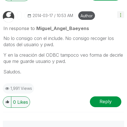
‎2014-03-17
10:53 AM
Author
In response to
Miguel_Angel_Baeyens
No lo consigo con el include. No consigo recoger los
datos del usuario y pwd.
Y en la creación del ODBC tampoco veo forma de decirle
que me guarde usuario y pwd.
Saludos.
1,991 Views
Reply
0
Likes