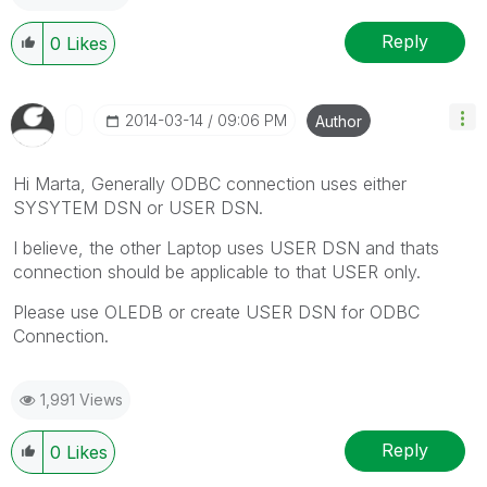
Reply
0
Likes
‎2014-03-14
09:06 PM
Author
Hi Marta, Generally ODBC connection uses either
SYSYTEM DSN or USER DSN.
I believe, the other Laptop uses USER DSN and thats
connection should be applicable to that USER only.
Please use OLEDB or create USER DSN for ODBC
Connection.
1,991 Views
Reply
0
Likes