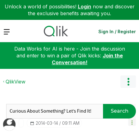
Unlock a world of possibilities!
Login
now and discover
the exclusive benefits awaiting you.
Expand
Sign In / Register
Data Works for AI is here - Join the discussion
and enter to win a pair of Qlik kicks:
Join the
Conversation!
QlikView
Search
‎2014-03-14
09:11 AM