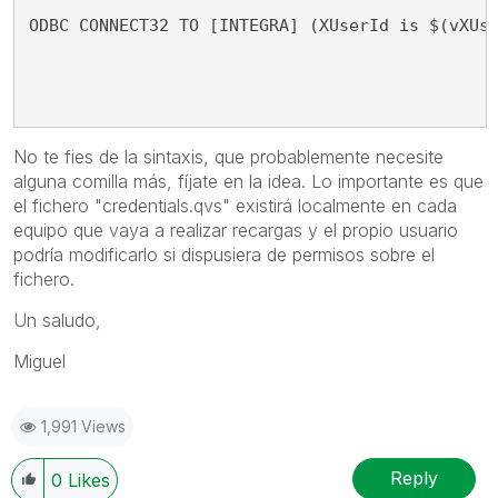
ODBC CONNECT32 TO [INTEGRA] (XUserId is $(vXUs
No te fies de la sintaxis, que probablemente necesite
alguna comilla más, fíjate en la idea. Lo importante es que
el fichero "credentials.qvs" existirá localmente en cada
equipo que vaya a realizar recargas y el propio usuario
podría modificarlo si dispusiera de permisos sobre el
fichero.
Un saludo,
Miguel
1,991 Views
Reply
0
Likes