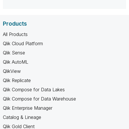
Products
All Products
Qlik Cloud Platform
Qlik Sense
Qlik AutoML
QlikView
Qlik Replicate
Qlik Compose for Data Lakes
Qlik Compose for Data Warehouse
Qlik Enterprise Manager
Catalog & Lineage
Qlik Gold Client