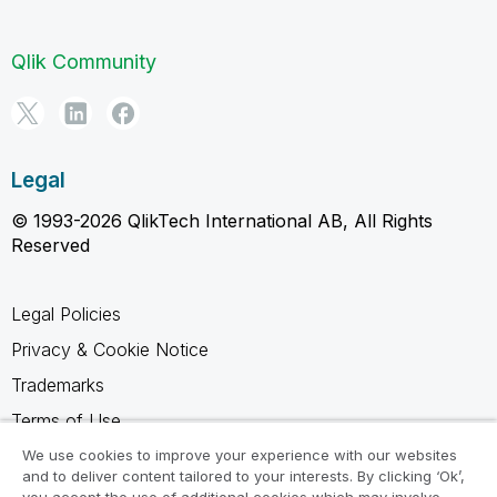
Qlik Community
Legal
© 1993-2026 QlikTech International AB, All Rights
Reserved
Legal Policies
Privacy & Cookie Notice
Trademarks
Terms of Use
Legal Agreements
We use cookies to improve your experience with our websites
and to deliver content tailored to your interests. By clicking ‘Ok’,
Product Terms