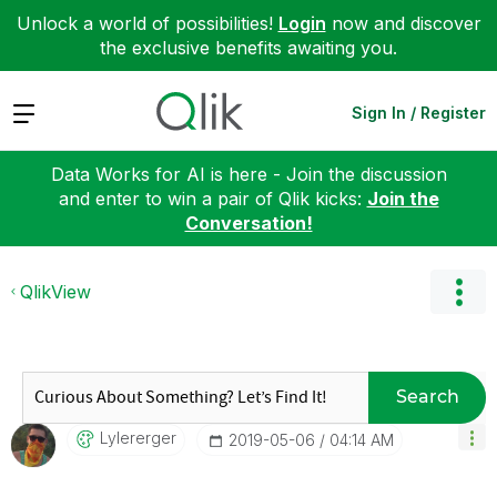
Unlock a world of possibilities!
Login
now and discover
the exclusive benefits awaiting you.
Expand
Sign In / Register
Data Works for AI is here - Join the discussion
and enter to win a pair of Qlik kicks:
Join the
Conversation!
QlikView
Search
Lylererger
‎2019-05-06
04:14 AM