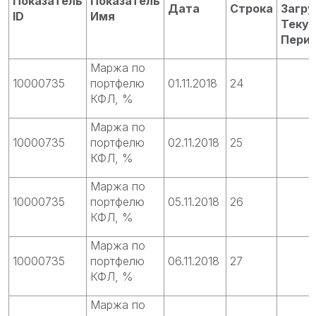
Показатель
Показатель
Дата
Строка
Загру
ID
Имя
Теку
Пери
Маржа по
10000735
портфелю
01.11.2018
24
КФЛ, %
Маржа по
10000735
портфелю
02.11.2018
25
КФЛ, %
Маржа по
10000735
портфелю
05.11.2018
26
КФЛ, %
Маржа по
10000735
портфелю
06.11.2018
27
КФЛ, %
Маржа по