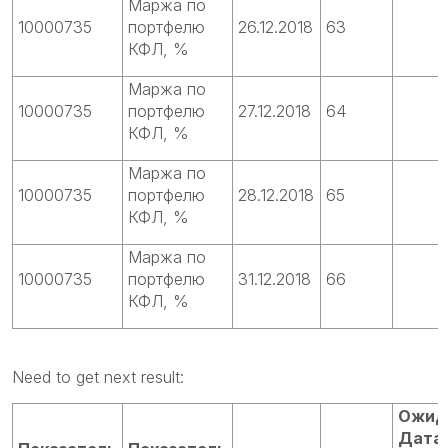
Маржа по
10000735
портфелю
26.12.2018
63
КФЛ, %
Маржа по
10000735
портфелю
27.12.2018
64
КФЛ, %
Маржа по
10000735
портфелю
28.12.2018
65
КФЛ, %
Маржа по
10000735
портфелю
31.12.2018
66
КФЛ, %
Need to get next result:
Ожид
Дата