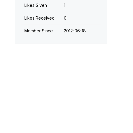
Likes Given
1
Likes Received
0
Member Since
‎2012-06-18