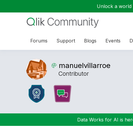
Unlock a world o
Forums
Support
Blogs
Events
D
manuelvillarroe
Contributor
Data Works for AI is here