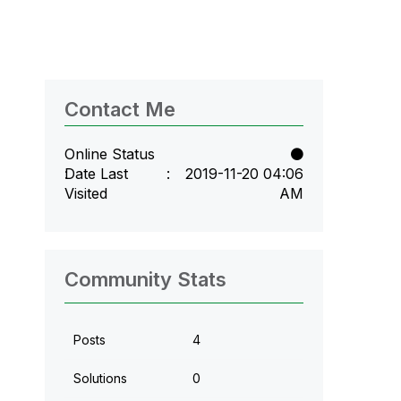
Contact Me
Online Status
Date Last
‎2019-11-20
04:06
Visited
AM
Community Stats
Posts
4
Solutions
0