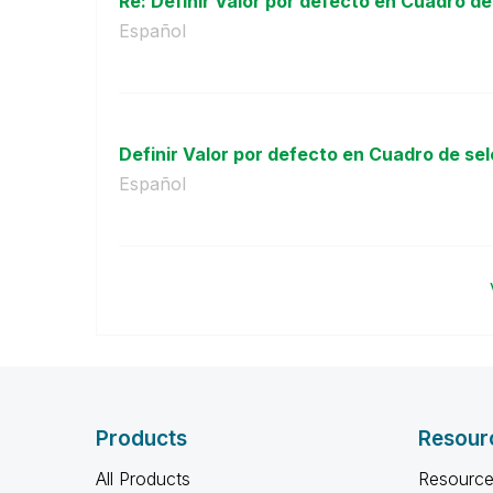
Re: Definir Valor por defecto en Cuadro de 
Español
Definir Valor por defecto en Cuadro de sel
Español
Products
Resour
All Products
Resource