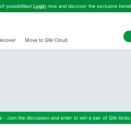
f possibilities!
Login
now and discover the exclusive benefi
iscover
Move to Qlik Cloud
 - Join the discussion and enter to win a pair of Qlik kicks