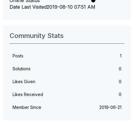
Online Status
Date Last Visited
‎2019-08-10
07:51 AM
Community Stats
Posts
1
Solutions
0
Likes Given
0
Likes Received
0
Member Since
‎2019-06-21