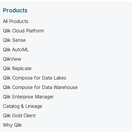
Products
All Products
Qlik Cloud Platform
Qlik Sense
Qlik AutoML
QlikView
Qlik Replicate
Qlik Compose for Data Lakes
Qlik Compose for Data Warehouse
Qlik Enterprise Manager
Catalog & Lineage
Qlik Gold Client
Why Qlik