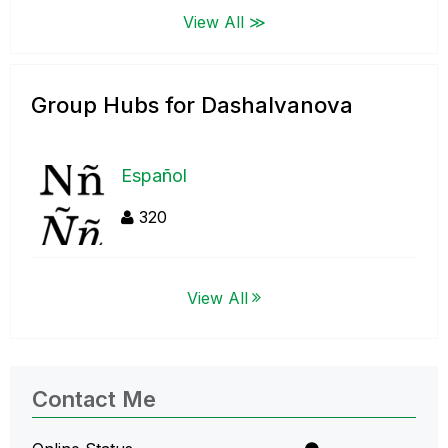
View All ≫
Group Hubs for DashaIvanova
Español
320
View All
Contact Me