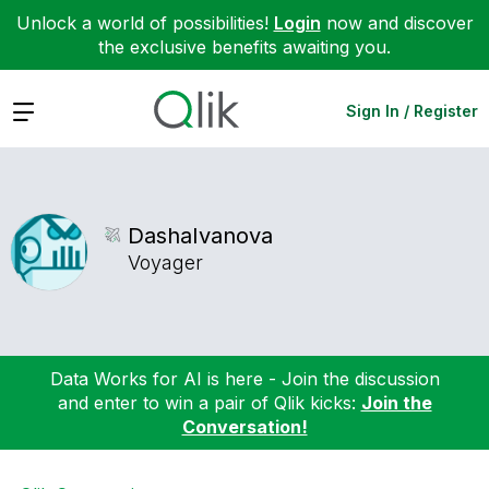
Unlock a world of possibilities!
Login
now and discover
the exclusive benefits awaiting you.
Expand
Sign In / Register
DashaIvanova
Voyager
Data Works for AI is here - Join the discussion
and enter to win a pair of Qlik kicks:
Join the
Conversation!