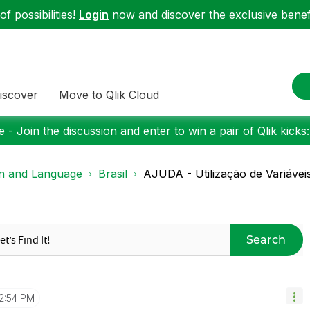
f possibilities!
Login
now and discover the exclusive benefi
iscover
Move to Qlik Cloud
 - Join the discussion and enter to win a pair of Qlik kicks
on and Language
Brasil
AJUDA - Utilização de Variávei
Search
2:54 PM