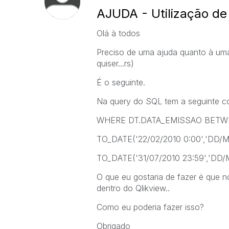
AJUDA - Utilização de 
Olá à todos
Preciso de uma ajuda quanto à uma
quiser...rs)
É o seguinte.
Na query do SQL tem a seguinte co
WHERE DT.DATA_EMISSAO BETW
TO_DATE('22/02/2010 0:00','DD
TO_DATE('31/07/2010 23:59','DD
O que eu gostaria de fazer é que n
dentro do Qlikview..
Como eu poderia fazer isso?
Obrigado