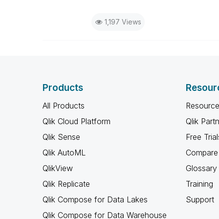
1,197 Views
Products
Resour
All Products
Resource
Qlik Cloud Platform
Qlik Part
Qlik Sense
Free Trial
Qlik AutoML
Compare 
QlikView
Glossary
Qlik Replicate
Training
Qlik Compose for Data Lakes
Support
Qlik Compose for Data Warehouse