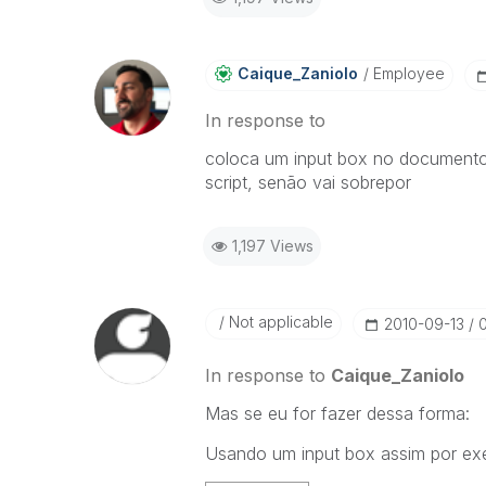
Caique_Zaniolo
Employee
In response to
coloca um input box no documento 
script, senão vai sobrepor
1,197 Views
Not applicable
‎2010-09-13
In response to
Caique_Zaniolo
Mas se eu for fazer dessa forma:
Usando um input box assim por ex