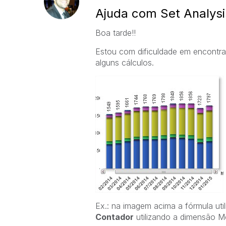
Ajuda com Set Analysi
Boa tarde!!
Estou com dificuldade em encontrar
alguns cálculos.
Ex.: na imagem acima a fórmula u
Contador
utilizando a dimensão Mê