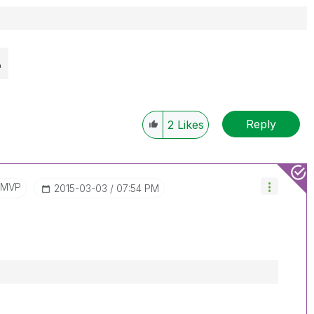
Reply
2
Likes
/MVP
‎2015-03-03
07:54 PM