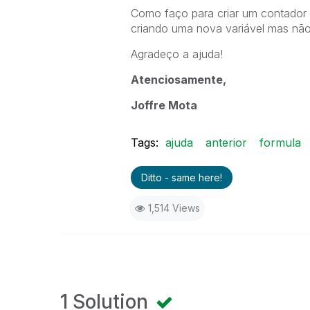
Como faço para criar um contador d
criando uma nova variável mas não r
Agradeço a ajuda!
Atenciosamente,
Joffre Mota
Tags:
ajuda
anterior
formula
Ditto - same here!
1,514 Views
1 Solution