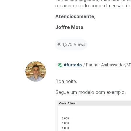
o campo criado como dimensão do p
Atenciosamente,
Joffre Mota
1,375 Views
Afurtado
Partner Ambassador/M
Boa noite.
Segue um modelo com exemplo.