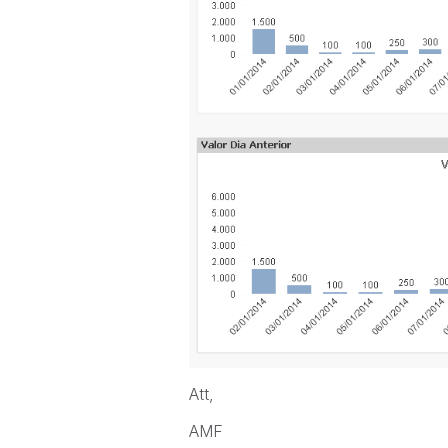
Att,
AMF