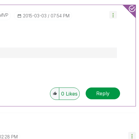
/MVP
‎2015-03-03
07:54 PM
Reply
0
Likes
02:28 PM