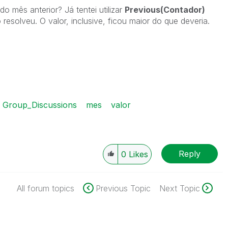
o mês anterior? Já tentei utilizar
Previous(Contador)
esolveu. O valor, inclusive, ficou maior do que deveria.
Group_Discussions
mes
valor
Reply
0
Likes
All forum topics
Previous Topic
Next Topic