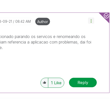
18-09-21
08:42 AM
Author
ucionado parando os servicos e renomeando os
iam referencia a aplicacao com problemas, dai foi
e.
Reply
1
Like