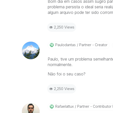
Bom dia em casos assim sugiro para
problema persista o ideal seria real
algum arquivo pode ter sido corrom
2,250 Views
Paulodantas
Partner - Creator
Paulo, tive um problema semelhant
normalmente.
Não foi o seu caso?
2,250 Views
Rafaelattux
Partner - Contributor I