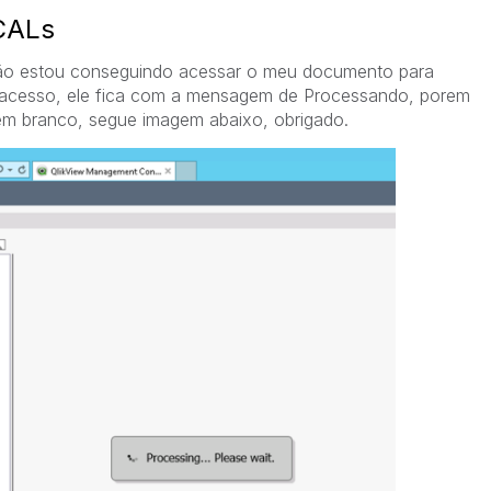
CALs
 não estou conseguindo acessar o meu documento para
o acesso, ele fica com a mensagem de Processando, porem
 em branco, segue imagem abaixo, obrigado.