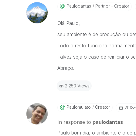
Paulodantas
Partner - Creator
Olá Paulo,
seu ambiente é de produção ou de
Todo o resto funciona normalment
Talvez seja o caso de reiniciar o se
Abraço.
2,250 Views
Paulomulato
Creator
‎2018
In response to
paulodantas
Paulo bom dia, o ambiente é o de pr