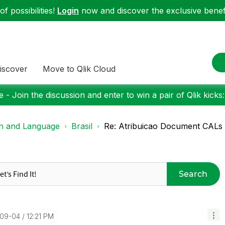
f possibilities!
Login
now and discover the exclusive benefi
iscover
Move to Qlik Cloud
 - Join the discussion and enter to win a pair of Qlik kicks
on and Language
Brasil
Re: Atribuicao Document CALs
Search
-09-04
12:21 PM