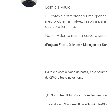
Bom dia Paulo,
Eu estava enfrentando uma grande 
meu problema. Talvez resolva para
devido à lentidão.
No servidor tem um arquivo cham
(Program FIles \ Qlikview \ Management Ser
Edite ele com o bloco de notas, se o parâm
do QMC e teste novamente.
<!-- Set to true if the Cross Domains are use
<add key="DocumentFolderAdminUseXDoma