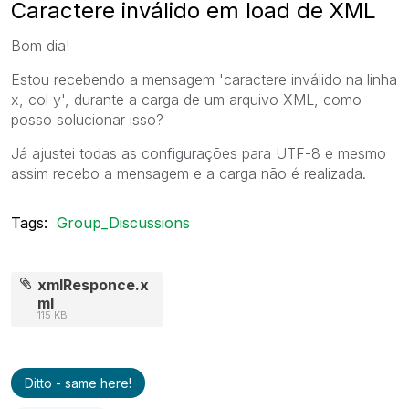
Caractere inválido em load de XML
Bom dia!
Estou recebendo a mensagem 'caractere inválido na linha
x, col y', durante a carga de um arquivo XML, como
posso solucionar isso?
Já ajustei todas as configurações para UTF-8 e mesmo
assim recebo a mensagem e a carga não é realizada.
Tags:
Group_Discussions
xmlResponce.x
ml
115 KB
Ditto - same here!