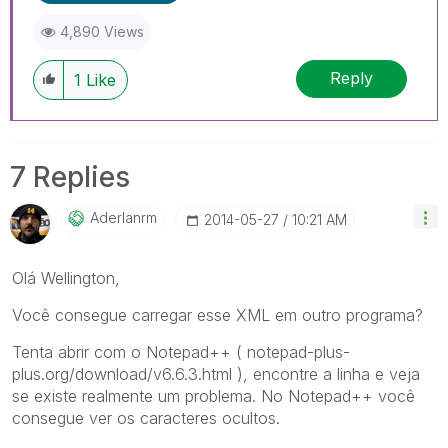
4,890 Views
Reply
1
Like
7 Replies
Aderlanrm
‎2014-05-27
10:21 AM
Olá Wellington,
Você consegue carregar esse XML em outro programa?
Tenta abrir com o Notepad++ ( notepad-plus-
plus.org/download/v6.6.3.html ), encontre a linha e veja
se existe realmente um problema. No Notepad++ você
consegue ver os caracteres ocultos.