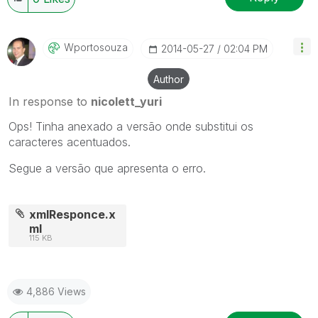
Wportosouza
‎2014-05-27
02:04 PM
Author
In response to
nicolett_yuri
Ops! Tinha anexado a versão onde substitui os
caracteres acentuados.
Segue a versão que apresenta o erro.
xmlResponce.x
ml
115 KB
4,886 Views