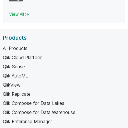
View All ≫
Products
All Products
Qlik Cloud Platform
Qlik Sense
Qlik AutoML
QlikView
Qlik Replicate
Qlik Compose for Data Lakes
Qlik Compose for Data Warehouse
Qlik Enterprise Manager