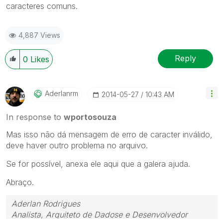
caracteres comuns.
4,887 Views
Reply
0
Likes
Aderlanrm
‎2014-05-27
10:43 AM
In response to
wportosouza
Mas isso não dá mensagem de erro de caracter inválido,
deve haver outro problema no arquivo.
Se for possível, anexa ele aqui que a galera ajuda.
Abraço.
Aderlan Rodrigues
Analista, Arquiteto de Dadose e Desenvolvedor