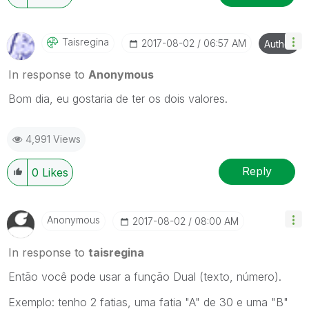
Taisregina
‎2017-08-02
06:57 AM
Author
In response to
Anonymous
Bom dia, eu gostaria de ter os dois valores.
4,991 Views
Reply
0
Likes
Anonymous
‎2017-08-02
08:00 AM
In response to
taisregina
Então você pode usar a função Dual (texto, número).
Exemplo: tenho 2 fatias, uma fatia "A" de 30 e uma "B"