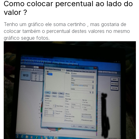
Como colocar percentual ao lado do
valor ?
Tenho um gráfico ele soma certinho , mas gostaria de
colocar também o percentual destes valores no mesmo
gráfico segue fotos.