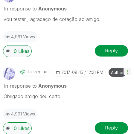
In response to
Anonymous
vou testar , agradeço de coração ao amigo.
4,991 Views
Reply
0
Likes
Taisregina
‎2017-08-15
12:21 PM
Author
In response to
Anonymous
Obrigado amigo deu certo
4,991 Views
Reply
0
Likes