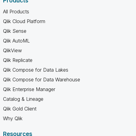
Products
All Products
Qlik Cloud Platform
Qlik Sense
Qlik AutoML
QlikView
Qlik Replicate
Qlik Compose for Data Lakes
Qlik Compose for Data Warehouse
Qlik Enterprise Manager
Catalog & Lineage
Qlik Gold Client
Why Qlik
Resources