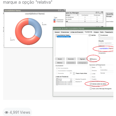
marque a opção "relativa"
4,991 Views