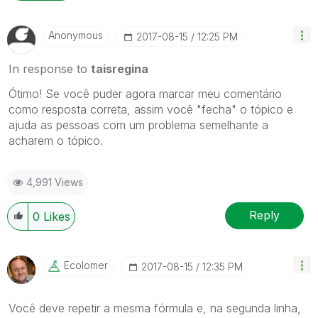
Anonymous
‎2017-08-15
12:25 PM
In response to
taisregina
Ótimo! Se você puder agora marcar meu comentário
como resposta correta, assim você "fecha" o tópico e
ajuda as pessoas com um problema semelhante a
acharem o tópico.
4,991 Views
Reply
0
Likes
Ecolomer
‎2017-08-15
12:35 PM
Você deve repetir a mesma fórmula e, na segunda linha,