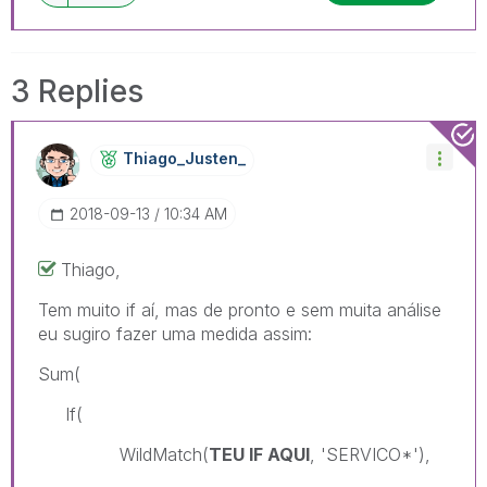
3 Replies
Thiago_Justen_
‎2018-09-13
10:34 AM
Thiago,
Tem muito if aí, mas de pronto e sem muita análise
eu sugiro fazer uma medida assim:
Sum(
If(
WildMatch(
TEU IF AQUI
, 'SERVICO*'),