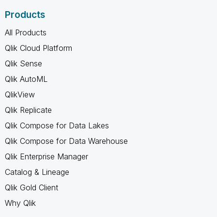
Products
All Products
Qlik Cloud Platform
Qlik Sense
Qlik AutoML
QlikView
Qlik Replicate
Qlik Compose for Data Lakes
Qlik Compose for Data Warehouse
Qlik Enterprise Manager
Catalog & Lineage
Qlik Gold Client
Why Qlik