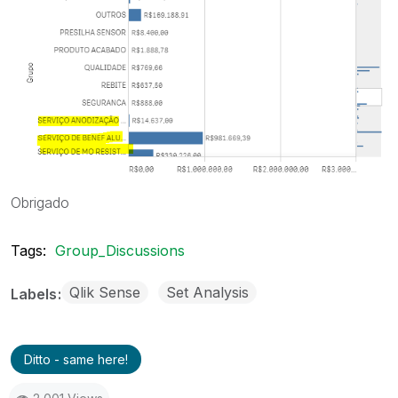
Obrigado
Tags:
Group_Discussions
Qlik Sense
Set Analysis
Labels
Ditto - same here!