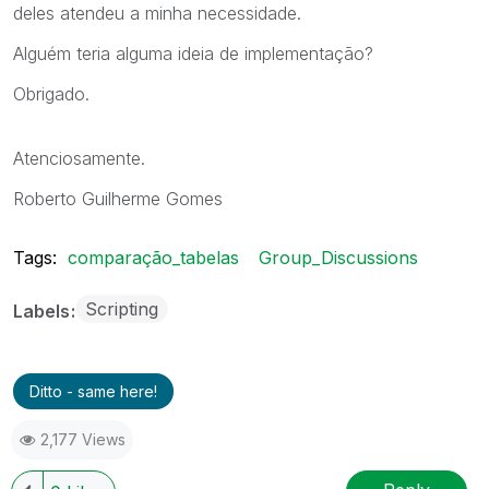
deles atendeu a minha necessidade.
Alguém teria alguma ideia de implementação?
Obrigado.
Atenciosamente.
Roberto Guilherme Gomes
Tags:
comparação_tabelas
Group_Discussions
Scripting
Labels
Ditto - same here!
2,177 Views