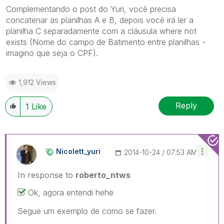
Complementando o post do Yuri, você precisa
concatenar as planilhas A e B, depois você irá ler a
planilha C separadamente com a cláusula where not
exists (Nome do campo de Batimento entre planilhas -
imagino que seja o CPF).
1,912 Views
Reply
1
Like
Nicolett_yuri
‎2014-10-24
07:53 AM
In response to
roberto_ntws
Ok, agora entendi hehe
Segue um exemplo de como se fazer.