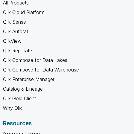
All Products
Qlik Cloud Platform
Qlik Sense
Qlik AutoML
QlikView
Qlik Replicate
Qlik Compose for Data Lakes
Qlik Compose for Data Warehouse
Qlik Enterprise Manager
Catalog & Lineage
Qlik Gold Client
Why Qlik
Resources