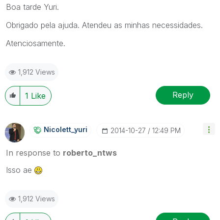
Boa tarde Yuri.
Obrigado pela ajuda. Atendeu as minhas necessidades.
Atenciosamente.
1,912 Views
Reply
1
Like
Nicolett_yuri
‎2014-10-27
12:49 PM
In response to
roberto_ntws
Isso ae
1,912 Views