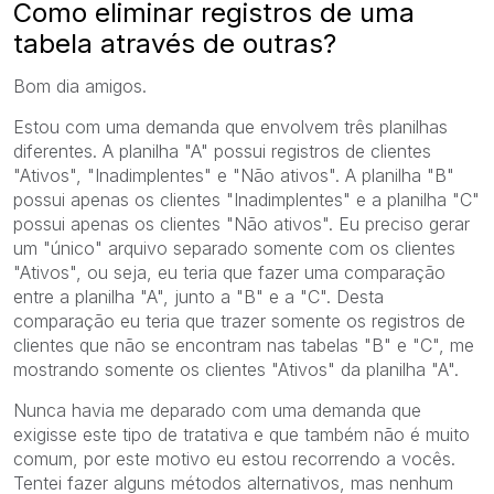
Como eliminar registros de uma
tabela através de outras?
Bom dia amigos.
Estou com uma demanda que envolvem três planilhas
diferentes. A planilha "A" possui registros de clientes
"Ativos", "Inadimplentes" e "Não ativos". A planilha "B"
possui apenas os clientes "Inadimplentes" e a planilha "C"
possui apenas os clientes "Não ativos". Eu preciso gerar
um "único" arquivo separado somente com os clientes
"Ativos", ou seja, eu teria que fazer uma comparação
entre a planilha "A", junto a "B" e a "C". Desta
comparação eu teria que trazer somente os registros de
clientes que não se encontram nas tabelas "B" e "C", me
mostrando somente os clientes "Ativos" da planilha "A".
Nunca havia me deparado com uma demanda que
exigisse este tipo de tratativa e que também não é muito
comum, por este motivo eu estou recorrendo a vocês.
Tentei fazer alguns métodos alternativos, mas nenhum