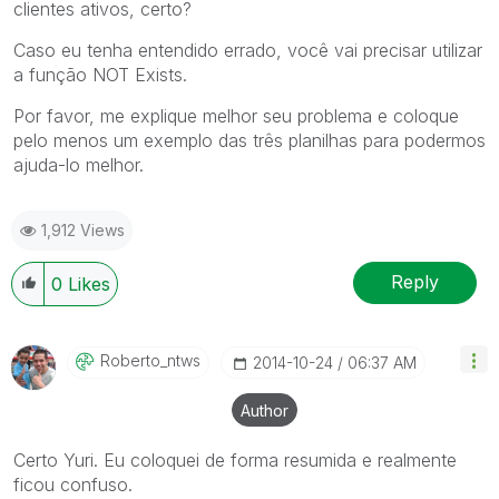
clientes ativos, certo?
Caso eu tenha entendido errado, você vai precisar utilizar
a função NOT Exists.
Por favor, me explique melhor seu problema e coloque
pelo menos um exemplo das três planilhas para podermos
ajuda-lo melhor.
1,912 Views
Reply
0
Likes
Roberto_ntws
‎2014-10-24
06:37 AM
Author
Certo Yuri. Eu coloquei de forma resumida e realmente
ficou confuso.