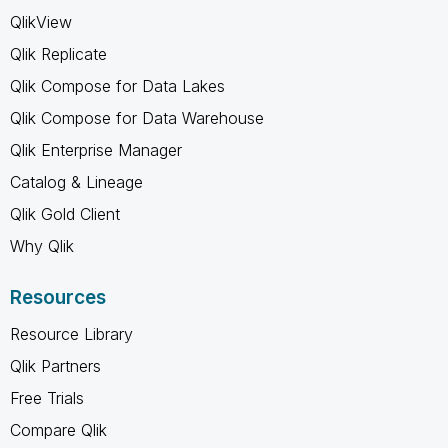
QlikView
Qlik Replicate
Qlik Compose for Data Lakes
Qlik Compose for Data Warehouse
Qlik Enterprise Manager
Catalog & Lineage
Qlik Gold Client
Why Qlik
Resources
Resource Library
Qlik Partners
Free Trials
Compare Qlik