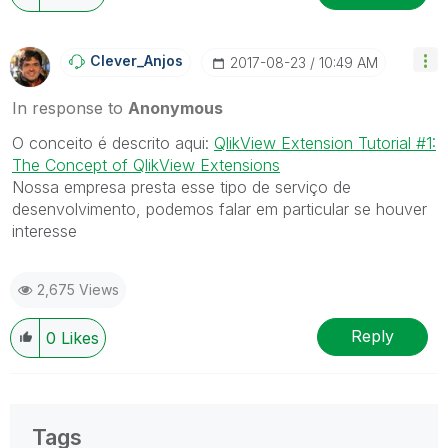
Clever_Anjos
‎2017-08-23
10:49 AM
In response to
Anonymous
O conceito é descrito aqui:
QlikView Extension Tutorial #1:
The Concept of QlikView Extensions
Nossa empresa presta esse tipo de serviço de
desenvolvimento, podemos falar em particular se houver
interesse
2,675 Views
Reply
0
Likes
Tags