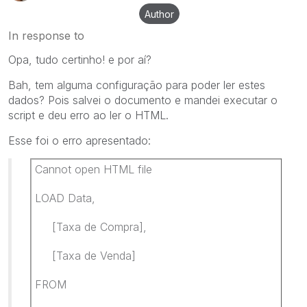
Author
In response to
Opa, tudo certinho! e por aí?
Bah, tem alguma configuração para poder ler estes
dados? Pois salvei o documento e mandei executar o
script e deu erro ao ler o HTML.
Esse foi o erro apresentado:
Cannot open HTML file
LOAD Data,
[Taxa de Compra],
[Taxa de Venda]
FROM