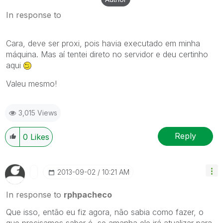
In response to
Cara, deve ser proxi, pois havia executado em minha
máquina. Mas aí tentei direto no servidor e deu certinho
aqui
Valeu mesmo!
3,015 Views
Reply
0
Likes
‎2013-09-02
10:21 AM
In response to
rphpacheco
Que isso, então eu fiz agora, não sabia como fazer, o
que precisamos saber é, se amanha ele irá atualizar para