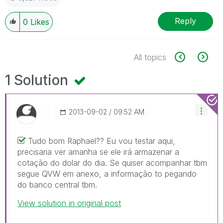
Reply
0
Likes
All topics
1 Solution
‎2013-09-02
09:52 AM
Tudo bom Raphael?? Eu vou testar aqui,
precisaria ver amanha se ele irá armazenar a
cotação do dolar do dia. Se quiser acompanhar tbm
segue QVW em anexo, a informação to pegando
do banco central tbm.
View solution in original post