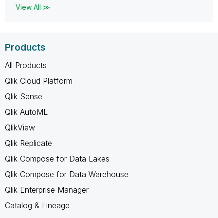
View All ≫
Products
All Products
Qlik Cloud Platform
Qlik Sense
Qlik AutoML
QlikView
Qlik Replicate
Qlik Compose for Data Lakes
Qlik Compose for Data Warehouse
Qlik Enterprise Manager
Catalog & Lineage