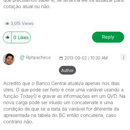
cotação atual ou não.
3,015 Views
Reply
0
Likes
Rphpacheco
‎2013-09-02
10:30 AM
Author
Acredito que o Banco Central atualiza apenas nos dias
úteis. O que pode ser feito é criar uma variável usando a
função Today() e gravar as informações em um QVD. Na
nova carga pode ser inluido um concatenate e uma
condição de que se a data da variável for diferente da
apresentada na tabela do BC então concatena, caso
contrário não.