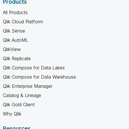
Products
All Products
Qlik Cloud Platform
Qlik Sense
Qlik AutoML
QlikView
Qlik Replicate
Qlik Compose for Data Lakes
Qlik Compose for Data Warehouse
Qlik Enterprise Manager
Catalog & Lineage
Qlik Gold Client
Why Qlik
Resources