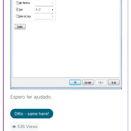
Espero ter ajudado.
Ditto - same here!
536 Views