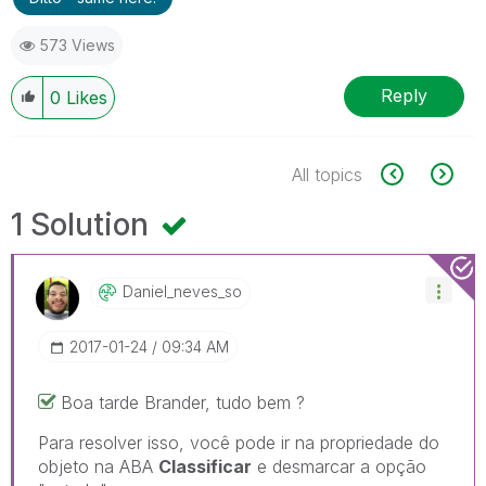
573 Views
Reply
0
Likes
All topics
1 Solution
Daniel_neves_so
‎2017-01-24
09:34 AM
Boa tarde Brander, tudo bem ?
Para resolver isso, você pode ir na propriedade do
objeto na ABA
Classificar
e desmarcar a opção