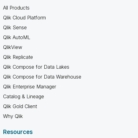
All Products
Qlik Cloud Platform
Qlik Sense
Qlik AutoML
QlikView
Qlik Replicate
Qlik Compose for Data Lakes
Qlik Compose for Data Warehouse
Qlik Enterprise Manager
Catalog & Lineage
Qlik Gold Client
Why Qlik
Resources