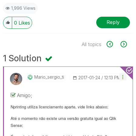
1,996 Views
Reply
0
Likes
All topics
1 Solution
Mario_sergio_ti
‎2017-01-24
12:13 PM
Amigo;
Nprinting utiliza licenciamento aparte, vide links abaixo;
Até o momento não existe uma versão gratuita igual ao Qlik
Sense;