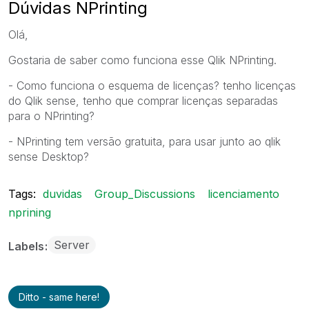
Dúvidas NPrinting
Olá,
Gostaria de saber como funciona esse Qlik NPrinting.
- Como funciona o esquema de licenças? tenho licenças
do Qlik sense, tenho que comprar licenças separadas
para o NPrinting?
- NPrinting tem versão gratuita, para usar junto ao qlik
sense Desktop?
Tags:
duvidas
Group_Discussions
licenciamento
nprining
Server
Labels
Ditto - same here!