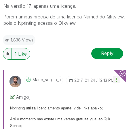
Na versão 17, apenas uma licença.
Porém ambas precisa de uma licença Named do Qlikview,
pois o Nprinting acessa o Qlikview
1,838 Views
Reply
1
Like
Mario_sergio_ti
‎2017-01-24
12:13 PM
Amigo;
Nprinting utiliza licenciamento aparte, vide links abaixo;
Até o momento não existe uma versão gratuita igual ao Qlik
Sense;