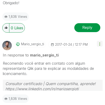
Obrigado!
1,838 Views
Reply
0
Likes
Mario_sergio_ti
‎2017-01-24
12:17 PM
In response to
mario_sergio_ti
Recomendo você entrar em contato com algum
representante Qlik para te explicar as modalidades de
licenciamento.
Consultor certificado | Quem compartilha, aprende!
https://www.linkedin.com/in/mariosergioti
1,838 Views