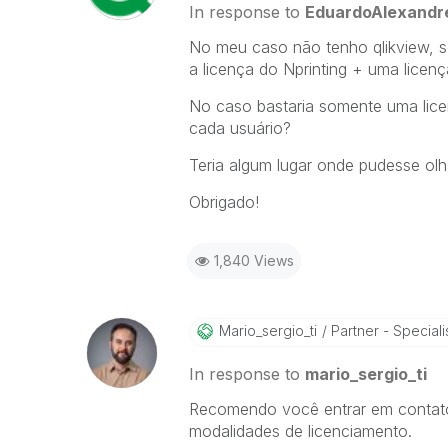
In response to
EduardoAlexandr
No meu caso não tenho qlikview, só
a licença do Nprinting + uma licen
No caso bastaria somente uma licen
cada usuário?
Teria algum lugar onde pudesse olha
Obrigado!
1,840 Views
Mario_sergio_ti
Partner - Speciali
In response to
mario_sergio_ti
Recomendo você entrar em contato 
modalidades de licenciamento.