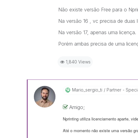
Não existe versão Free para o Nprin
Na versão 16 , vc precisa de duas l
Na versão 17, apenas uma licença.
Porém ambas precisa de uma licenç
1,840 Views
Mario_sergio_ti
Partner - Specia
Amigo;
Nprinting utiliza licenciamento aparte, vid
Até o momento não existe uma versão grat