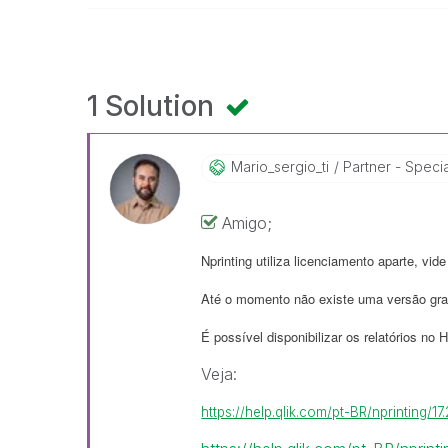
1 Solution
Mario_sergio_ti
Partner - Specia
Amigo;
Nprinting utiliza licenciamento aparte, vide
Até o momento não existe uma versão grat
É possível disponibilizar os relatórios no 
Veja:
https://help.qlik.com/pt-BR/nprinting/