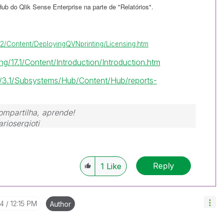
 Hub do Qlik Sense Enterprise na parte de "Relatórios".
17.2/Content/DeployingQVNprinting/Licensing.htm
ing/17.1/Content/Introduction/Introduction.htm
se/3.1/Subsystems/Hub/Content/Hub/reports-
ompartilha, aprende!
riosergioti
Reply
1
Like
24
12:15 PM
Author