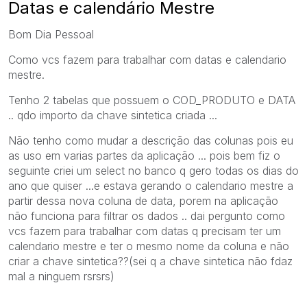
Datas e calendário Mestre
Bom Dia Pessoal
Como vcs fazem para trabalhar com datas e calendario
mestre.
Tenho 2 tabelas que possuem o COD_PRODUTO e DATA
.. qdo importo da chave sintetica criada ...
Não tenho como mudar a descrição das colunas pois eu
as uso em varias partes da aplicação ... pois bem fiz o
seguinte criei um select no banco q gero todas os dias do
ano que quiser ...e estava gerando o calendario mestre a
partir dessa nova coluna de data, porem na aplicação
não funciona para filtrar os dados .. dai pergunto como
vcs fazem para trabalhar com datas q precisam ter um
calendario mestre e ter o mesmo nome da coluna e não
criar a chave sintetica??(sei q a chave sintetica não fdaz
mal a ninguem rsrsrs)