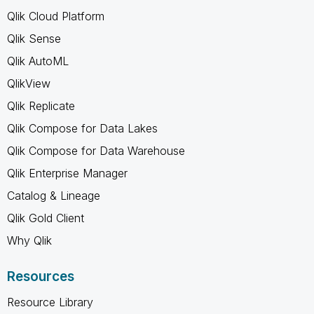
Qlik Cloud Platform
Qlik Sense
Qlik AutoML
QlikView
Qlik Replicate
Qlik Compose for Data Lakes
Qlik Compose for Data Warehouse
Qlik Enterprise Manager
Catalog & Lineage
Qlik Gold Client
Why Qlik
Resources
Resource Library