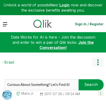
Unlock a world of possibilities!
Login
now and discover
the exclusive benefits awaiting you.
Expand
Sign In / Register
Data Works for AI is here - Join the discussion
and enter to win a pair of Qlik kicks:
Join the
Conversation!
Brasil
Search
Mario_ti
‎2017-07-28
09:24 AM