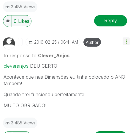
3,485 Views
Reply
0
Likes
‎2016-02-25
08:41 AM
Author
In response to
Clever_Anjos
cleveranjos
‌ DEU CERTO!
Acontece que nas Dimensões eu tinha colocado o ANO
também!
Quando tirei funcionou perfeitamente!
MUITO OBRIGADO!
3,485 Views