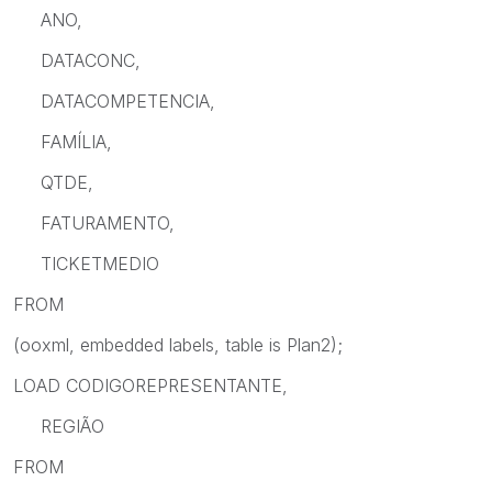
ANO,
DATACONC,
DATACOMPETENCIA,
FAMÍLIA,
QTDE,
FATURAMENTO,
TICKETMEDIO
FROM
(ooxml, embedded labels, table is Plan2);
LOAD CODIGOREPRESENTANTE,
REGIÃO
FROM