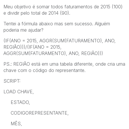
Meu objetivo é somar todos faturamentos de 2015 (100)
e dividir pelo total de 2014 (90).
Tentei a fórmula abaixo mas sem sucesso. Alguém
poderia me ajudar?
(IF(ANO = 2015, AGGR(SUM(FATURAMENTO), ANO,
REGIÃO)))/(IF(ANO = 2015,
AGGR(SUM(FATURAMENTO), ANO, REGIÃO)))
PS.: REGIÃO está em uma tabela diferente, onde cria uma
chave com o código do representante.
SCRIPT:
LOAD CHAVE,
ESTADO,
CODIGOREPRESENTANTE,
MÊS,