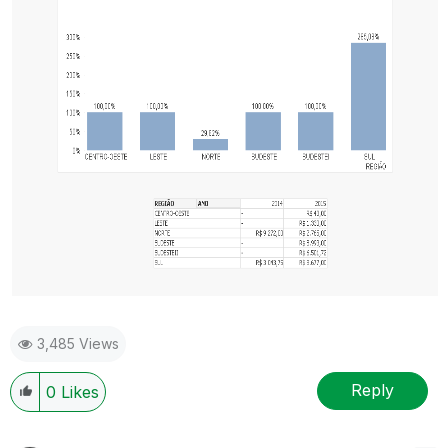
3,485 Views
Reply
0
Likes