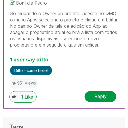
Bom dia Pedro
Só mudando o Owner do projeto, acesse no QMC
o menu Apps selecione o projeto e clique em Editar.
No campo Owner da tela de edição do App ao
apagar o proprietário atual exibirá a lista com todos
os usuários disponíveis, selecione o novo
proprietário e em seguida clique em aplicar.
1 user say ditto
Ditto - same here!
951 Views
Reply
1
Like
Tags