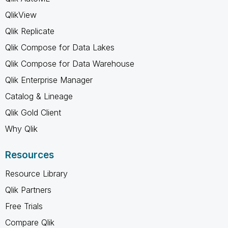
QlikView
Qlik Replicate
Qlik Compose for Data Lakes
Qlik Compose for Data Warehouse
Qlik Enterprise Manager
Catalog & Lineage
Qlik Gold Client
Why Qlik
Resources
Resource Library
Qlik Partners
Free Trials
Compare Qlik