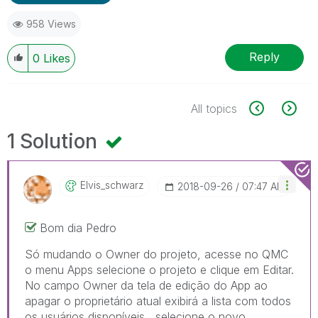
958 Views
Reply
0
Likes
All topics
1 Solution
Elvis_schwarz
‎2018-09-26
07:47 AM
Bom dia Pedro
Só mudando o Owner do projeto, acesse no QMC
o menu Apps selecione o projeto e clique em Editar.
No campo Owner da tela de edição do App ao
apagar o proprietário atual exibirá a lista com todos
os usuários disponíveis, selecione o novo