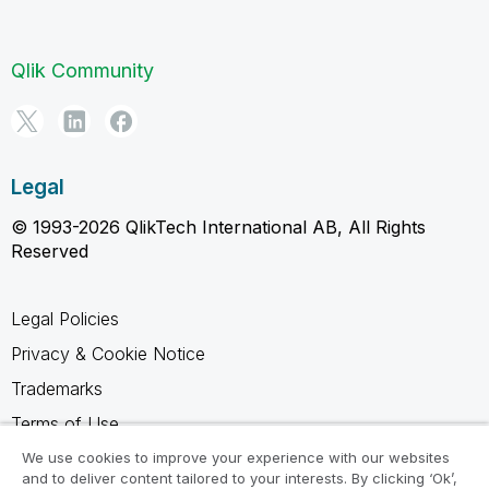
Qlik Community
Legal
© 1993-2026 QlikTech International AB, All Rights
Reserved
Legal Policies
Privacy & Cookie Notice
Trademarks
Terms of Use
Legal Agreements
We use cookies to improve your experience with our websites
and to deliver content tailored to your interests. By clicking ‘Ok’,