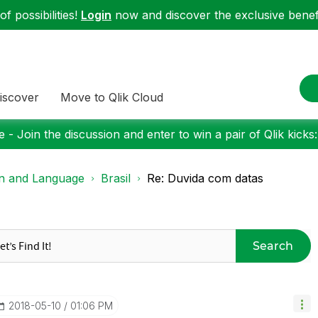
f possibilities!
Login
now and discover the exclusive benefi
iscover
Move to Qlik Cloud
 - Join the discussion and enter to win a pair of Qlik kicks
on and Language
Brasil
Re: Duvida com datas
Search
‎2018-05-10
01:06 PM