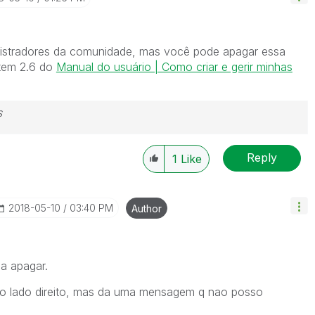
nistradores da comunidade, mas você pode apagar essa
item 2.6 do
Manual do usuário | Como criar e gerir minhas
s
Reply
1
Like
‎2018-05-10
03:40 PM
Author
 a apagar.
o lado direito, mas da uma mensagem q nao posso