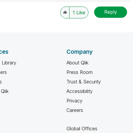
Reply
1
Like
ces
Company
 Library
About Qlik
ners
Press Room
s
Trust & Security
Qlik
Accessibility
Privacy
Careers
Global Offices