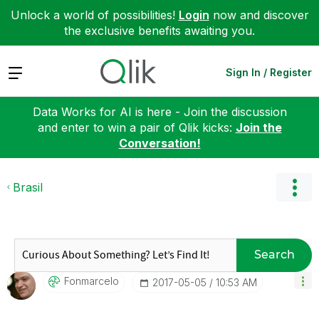
Unlock a world of possibilities!
Login
now and discover
the exclusive benefits awaiting you.
Expand
Sign In / Register
Data Works for AI is here - Join the discussion
and enter to win a pair of Qlik kicks:
Join the
Conversation!
Brasil
Search
Fonmarcelo
‎2017-05-05
10:53 AM