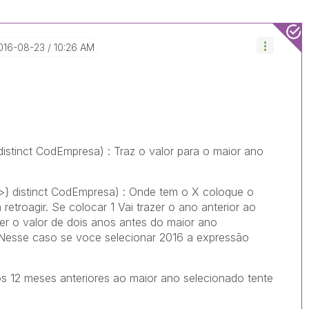
2016-08-23
10:26 AM
tinct CodEmpresa) : Traz o valor para o maior ano
 distinct CodEmpresa) : Onde tem o X coloque o
etroagir. Se colocar 1 Vai trazer o ano anterior ao
zer o valor de dois anos antes do maior ano
. Nesse caso se voce selecionar 2016 a expressão
os 12 meses anteriores ao maior ano selecionado tente