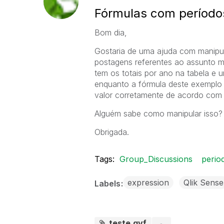
Fórmulas com períodos
Bom dia,
Gostaria de uma ajuda com manipul
postagens referentes ao assunto m
tem os totais por ano na tabela e 
enquanto a fórmula deste exemplo 
valor corretamente de acordo com 
Alguém sabe como manipular isso?
Obrigada.
Tags:
Group_Discussions
perio
expression
Qlik Sense
Labels
teste.qvf