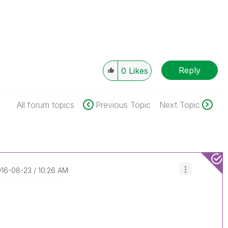
Reply
0
Likes
All forum topics
Previous Topic
Next Topic
016-08-23
10:26 AM