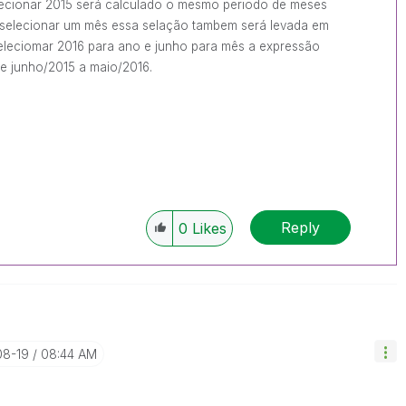
lecionar 2015 será calculado o mesmo periodo de meses
e selecionar um mês essa selação tambem será levada em
eleciomar 2016 para ano e junho para mês a expressão
de junho/2015 a maio/2016.
Reply
0
Likes
08-19
08:44 AM