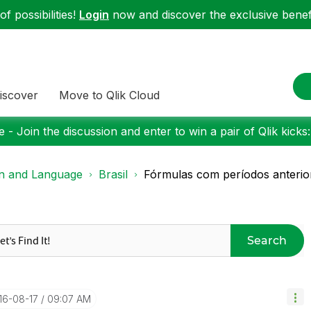
f possibilities!
Login
now and discover the exclusive benefi
iscover
Move to Qlik Cloud
 - Join the discussion and enter to win a pair of Qlik kicks
on and Language
Brasil
Fórmulas com períodos anterio
Search
016-08-17
09:07 AM