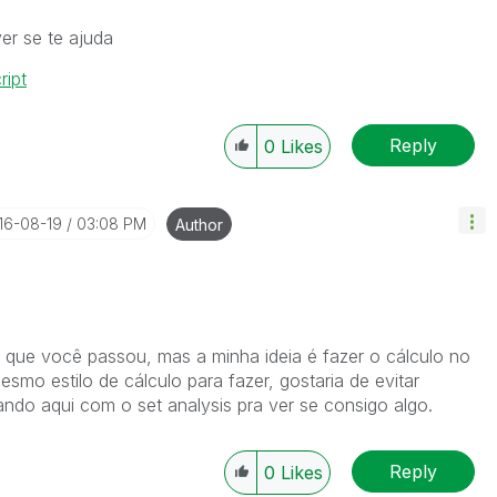
er se te ajuda
ript
Reply
0
Likes
016-08-19
03:08 PM
Author
t que você passou, mas a minha ideia é fazer o cálculo no
o estilo de cálculo para fazer, gostaria de evitar
ando aqui com o set analysis pra ver se consigo algo.
Reply
0
Likes