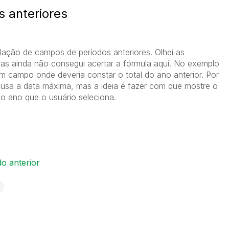
 anteriores
ação de campos de períodos anteriores. Olhei as
as ainda não consegui acertar a fórmula aqui. No exemplo
um campo onde deveria constar o total do ano anterior. Por
usa a data máxima, mas a ideia é fazer com que mostre o
o ano que o usuário seleciona.
do anterior