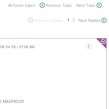
All forum topics
Previous Topic
Next Topic
1
2
Previous Replies
Next Replies
2018-04-06
07:08 AM
S MAXPROSP