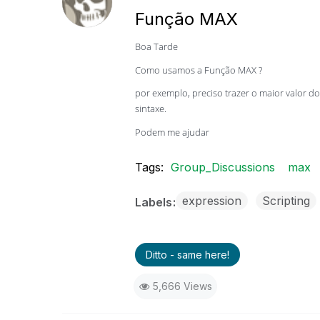
Função MAX
Boa Tarde
Como usamos a Função MAX ?
por exemplo, preciso trazer o maior valor
sintaxe.
Podem me ajudar
Tags:
Group_Discussions
max
expression
Scripting
Labels
Ditto - same here!
5,666 Views