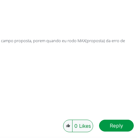
 do campo proposta, porem quando eu rodo MAX(proposta) da erro de
Reply
0
Likes