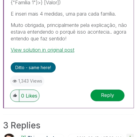
{"Família 1"}>} [Valor])
E inseri mais 4 medidas, uma para cada família.
Muito obrigada, principalmente pela explicação, não
estava entendendo o porquê isso acontecia.. agora
entendo que faz sentido!
View solution in original post
Ditto - same here!
1,343 Views
Reply
0
Likes
3 Replies