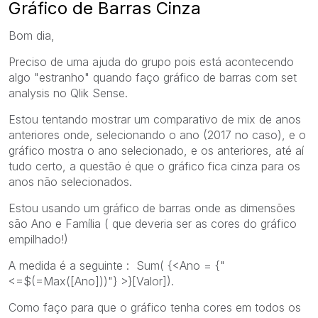
Gráfico de Barras Cinza
Bom dia,
Preciso de uma ajuda do grupo pois está acontecendo
algo "estranho" quando faço gráfico de barras com set
analysis no Qlik Sense.
Estou tentando mostrar um comparativo de mix de anos
anteriores onde, selecionando o ano (2017 no caso), e o
gráfico mostra o ano selecionado, e os anteriores, até aí
tudo certo, a questão é que o gráfico fica cinza para os
anos não selecionados.
Estou usando um gráfico de barras onde as dimensões
são Ano e Família ( que deveria ser as cores do gráfico
empilhado!)
A medida é a seguinte : Sum( {<Ano = {"
<=$(=Max([Ano]))"} >}[Valor]).
Como faço para que o gráfico tenha cores em todos os